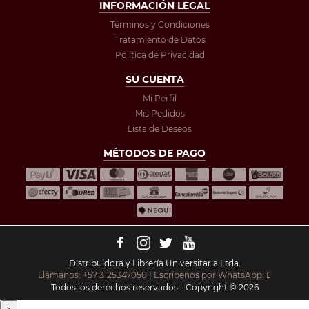
INFORMACIÓN LEGAL
Términos y Condiciones
Tratamiento de Datos
Política de Privacidad
SU CUENTA
Mi Perfil
Mis Pedidos
Lista de Deseos
MÉTODOS DE PAGO
Distribuidora y Librería Universitaria Ltda.
Llámanos: +57 3125347050
|
Escríbenos por WhatsApp:
Todos los derechos reservados - Copyright © 2026