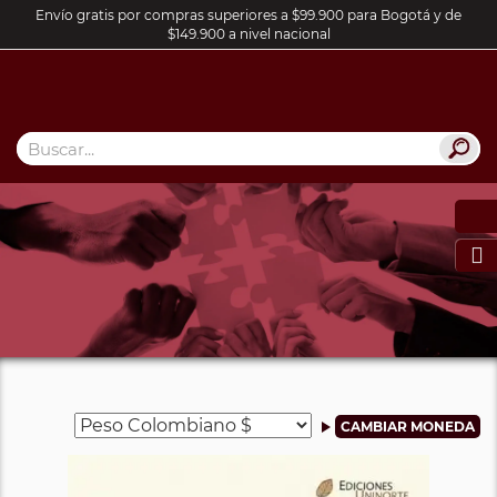
Envío gratis por compras superiores a $99.900 para Bogotá y de
$149.900 a nivel nacional
