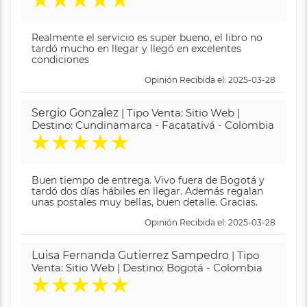
★
★
★
★
★
Realmente el servicio es super bueno, el libro no
tardó mucho en llegar y llegó en excelentes
condiciones
Opinión Recibida el: 2025-03-28
Sergio Gonzalez
| Tipo Venta: Sitio Web |
Destino: Cundinamarca - Facatativá - Colombia
★
★
★
★
★
Buen tiempo de entrega. Vivo fuera de Bogotá y
tardó dos días hábiles en llegar. Además regalan
unas postales muy bellas, buen detalle. Gracias.
Opinión Recibida el: 2025-03-28
Luisa Fernanda Gutierrez Sampedro
| Tipo
Venta: Sitio Web | Destino: Bogotá - Colombia
★
★
★
★
★