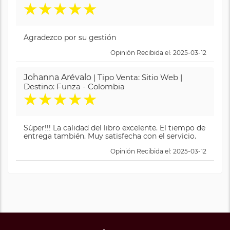
★
★
★
★
★
Agradezco por su gestión
Opinión Recibida el: 2025-03-12
Johanna Arévalo
| Tipo Venta: Sitio Web |
Destino: Funza - Colombia
★
★
★
★
★
Súper!!! La calidad del libro excelente. El tiempo de
entrega también. Muy satisfecha con el servicio.
Opinión Recibida el: 2025-03-12