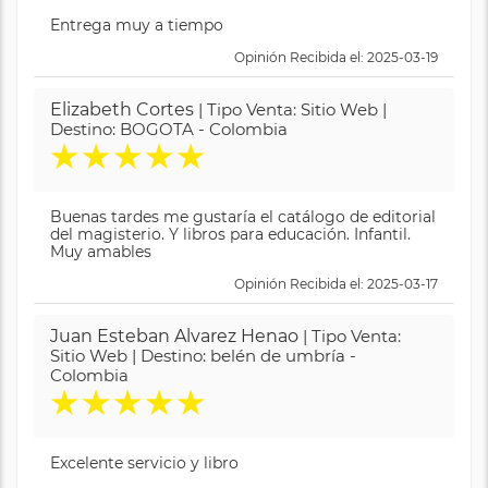
Entrega muy a tiempo
Opinión Recibida el: 2025-03-19
Elizabeth Cortes
| Tipo Venta: Sitio Web |
Destino: BOGOTA - Colombia
★
★
★
★
★
Buenas tardes me gustaría el catálogo de editorial
del magisterio. Y libros para educación. Infantil.
Muy amables
Opinión Recibida el: 2025-03-17
Juan Esteban Alvarez Henao
| Tipo Venta:
Sitio Web | Destino: belén de umbría -
Colombia
★
★
★
★
★
Excelente servicio y libro