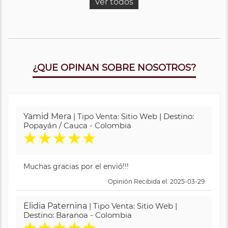
Ver todos
¿QUE OPINAN SOBRE NOSOTROS?
Yamid Mera
| Tipo Venta: Sitio Web | Destino:
Popayán / Cauca - Colombia
★
★
★
★
★
Muchas gracias por el envió!!!
Opinión Recibida el: 2025-03-29
Elidia Paternina
| Tipo Venta: Sitio Web |
Destino: Baranoa - Colombia