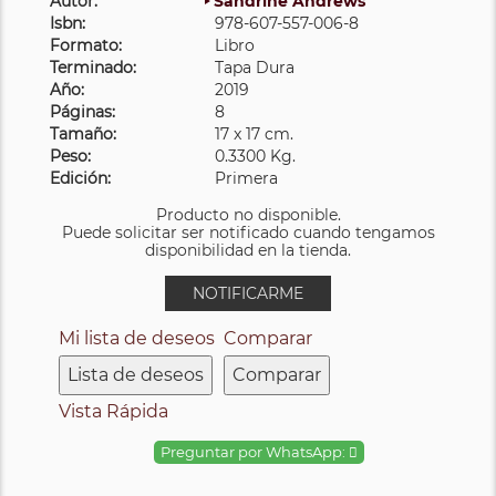
Autor:
Sandrine Andrews
Isbn:
978-607-557-006-8
Formato:
Libro
Terminado:
Tapa Dura
Año:
2019
Páginas:
8
Tamaño:
17 x 17 cm.
Peso:
0.3300 Kg.
Edición:
Primera
Producto no disponible.
Puede solicitar ser notificado cuando tengamos
disponibilidad en la tienda.
NOTIFICARME
Mi lista de deseos
Comparar
Lista de deseos
Comparar
Vista Rápida
Preguntar por WhatsApp: