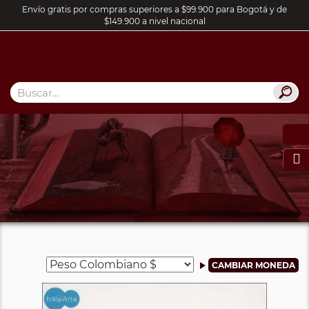
Envío gratis por compras superiores a $99.900 para Bogotá y de
$149.900 a nivel nacional
