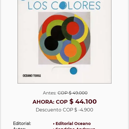
Antes:
COP
$ 49.000
$ 44.100
AHORA:
COP
Descuento
COP $ -4.900
Editorial:
Editorial Oceano