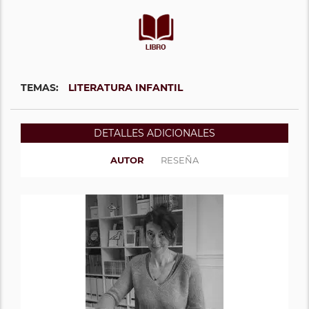
TEMAS:
LITERATURA INFANTIL
DETALLES ADICIONALES
AUTOR
RESEÑA