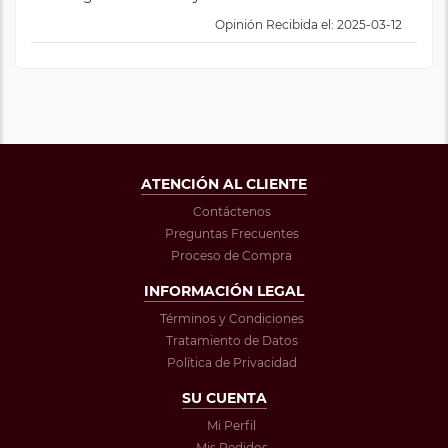
Opinión Recibida el: 2025-03-12
ATENCIÓN AL CLIENTE
Contáctenos
Preguntas Frecuentes
Proceso de Compra
INFORMACIÓN LEGAL
Términos y Condiciones
Tratamiento de Datos
Política de Privacidad
SU CUENTA
Mi Perfil
Mis Pedidos