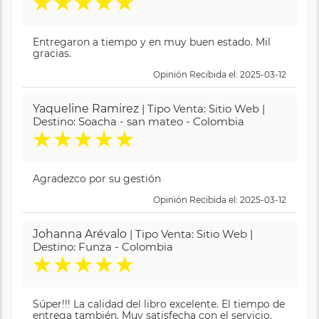
★
★
★
★
★
Entregaron a tiempo y en muy buen estado. Mil
gracias.
Opinión Recibida el: 2025-03-12
Yaqueline Ramirez
| Tipo Venta: Sitio Web |
Destino: Soacha - san mateo - Colombia
★
★
★
★
★
Agradezco por su gestión
Opinión Recibida el: 2025-03-12
Johanna Arévalo
| Tipo Venta: Sitio Web |
Destino: Funza - Colombia
★
★
★
★
★
Súper!!! La calidad del libro excelente. El tiempo de
entrega también. Muy satisfecha con el servicio.