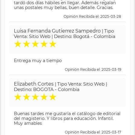
tardó dos días hábiles en llegar. Además regalan
unas postales muy bellas, buen detalle. Gracias.
Opinión Recibida el: 2025-03-28
Luisa Fernanda Gutierrez Sampedro
| Tipo
Venta: Sitio Web | Destino: Bogotá - Colombia
★
★
★
★
★
Entrega muy a tiempo
Opinión Recibida el: 2025-03-19
Elizabeth Cortes
| Tipo Venta: Sitio Web |
Destino: BOGOTA - Colombia
★
★
★
★
★
Buenas tardes me gustaría el catálogo de editorial
del magisterio. Y libros para educación. Infantil.
Muy amables
Opinión Recibida el: 2025-03-17