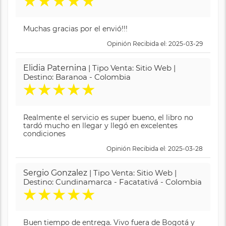
★
★
★
★
★
Muchas gracias por el envió!!!
Opinión Recibida el: 2025-03-29
Elidia Paternina
| Tipo Venta: Sitio Web |
Destino: Baranoa - Colombia
★
★
★
★
★
Realmente el servicio es super bueno, el libro no
tardó mucho en llegar y llegó en excelentes
condiciones
Opinión Recibida el: 2025-03-28
Sergio Gonzalez
| Tipo Venta: Sitio Web |
Destino: Cundinamarca - Facatativá - Colombia
★
★
★
★
★
Buen tiempo de entrega. Vivo fuera de Bogotá y