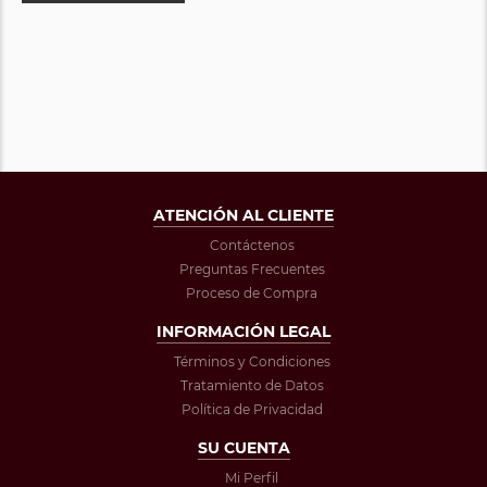
ATENCIÓN AL CLIENTE
Contáctenos
Preguntas Frecuentes
Proceso de Compra
INFORMACIÓN LEGAL
Términos y Condiciones
Tratamiento de Datos
Política de Privacidad
SU CUENTA
Mi Perfil