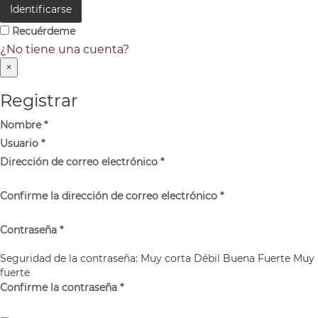
Identificarse
Recuérdeme
¿No tiene una cuenta?
×
Registrar
Nombre
*
Usuario
*
Dirección de correo electrónico
*
Confirme la dirección de correo electrónico
*
Contraseña
*
Seguridad de la contraseña:
Muy corta
Débil
Buena
Fuerte
Muy
fuerte
Confirme la contraseña
*