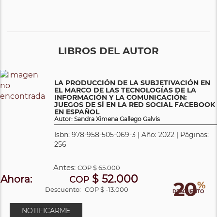
LIBROS DEL AUTOR
LA PRODUCCIÓN DE LA SUBJETIVACIÓN EN
EL MARCO DE LAS TECNOLOGÍAS DE LA
INFORMACIÓN Y LA COMUNICACIÓN:
JUEGOS DE SÍ EN LA RED SOCIAL FACEBOOK
EN ESPAÑOL
Autor: Sandra Ximena Gallego Galvis
Isbn: 978-958-505-069-3 | Año: 2022 | Páginas:
256
Antes:
COP
$ 65.000
$ 52.000
Ahora:
COP
20
%
Descuento:
COP $ -13.000
DESCUENTO
NOTIFICARME