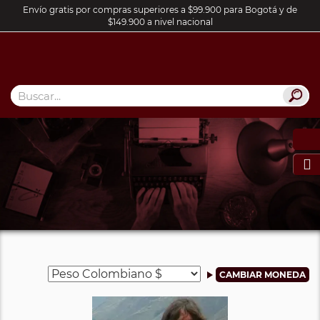
Envío gratis por compras superiores a $99.900 para Bogotá y de
$149.900 a nivel nacional
