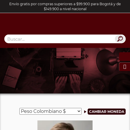
Envío gratis por compras superiores a $99.900 para Bogotá y de
$149.900 a nivel nacional
