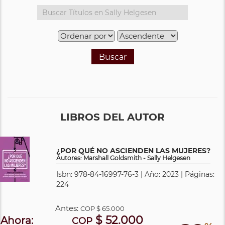
Buscar
LIBROS DEL AUTOR
¿POR QUÉ NO ASCIENDEN LAS MUJERES?
Autores: Marshall Goldsmith - Sally Helgesen
Isbn: 978-84-16997-76-3 | Año: 2023 | Páginas:
224
Antes:
COP
$ 65.000
$ 52.000
Ahora:
COP