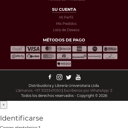
SU CUENTA
Mi Perfil
Mis Pedidos
Lista de Deseos
MÉTODOS DE PAGO
Distribuidora y Librería Universitaria Ltda.
Llámanos: +57 3125347050
|
Escríbenos por WhatsApp:
Todos los derechos reservados - Copyright © 2026
×
Identificarse
Correo electrónico
*