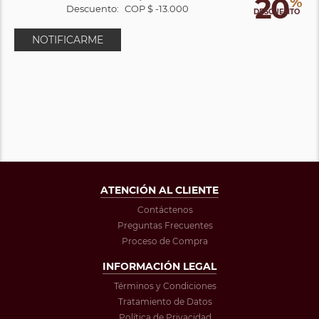
20
%
Descuento:
COP $ -13.000
DESCUENTO
NOTIFICARME
ATENCIÓN AL CLIENTE
Contáctenos
Preguntas Frecuentes
Proceso de Compra
INFORMACIÓN LEGAL
Términos y Condiciones
Tratamiento de Datos
Política de Privacidad