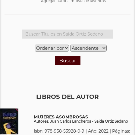
Agregar autor a mi lista de favoritos
Buscar
LIBROS DEL AUTOR
MUJERES ASOMBROSAS
Autores: Juan Carlos Lancheros - Saida Ortiz Sedano
Isbn: 978-958-53928-0-9 | Año: 2022 | Páginas: