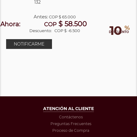
132
Antes:
COP
$ 65.000
$ 58.500
Ahora:
COP
10
%
Descuento:
COP $ -6.500
DESCUENTO
NOTIFICARME
ATENCIÓN AL CLIENTE
Contáctenos
Preguntas Frecuentes
Proceso de Compra