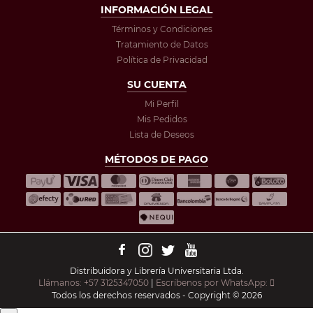
INFORMACIÓN LEGAL
Términos y Condiciones
Tratamiento de Datos
Política de Privacidad
SU CUENTA
Mi Perfil
Mis Pedidos
Lista de Deseos
MÉTODOS DE PAGO
Distribuidora y Librería Universitaria Ltda.
Llámanos: +57 3125347050
|
Escríbenos por WhatsApp:
Todos los derechos reservados - Copyright © 2026