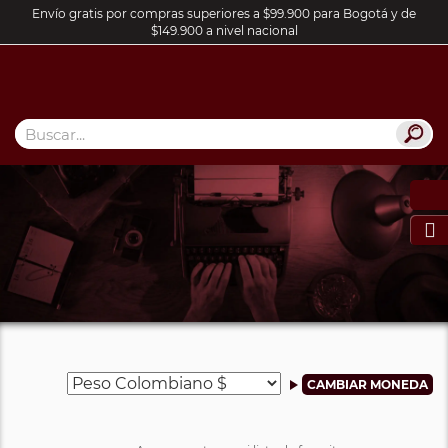
Envío gratis por compras superiores a $99.900 para Bogotá y de
$149.900 a nivel nacional
