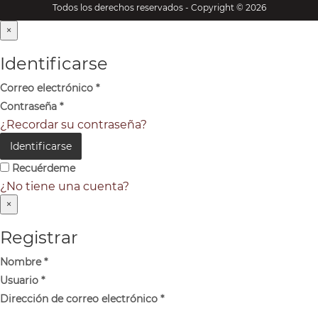
Todos los derechos reservados - Copyright © 2026
×
Identificarse
Correo electrónico
*
Contraseña
*
¿Recordar su contraseña?
Identificarse
Recuérdeme
¿No tiene una cuenta?
×
Registrar
Nombre
*
Usuario
*
Dirección de correo electrónico
*