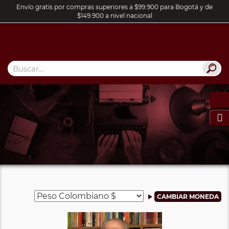
Envío gratis por compras superiores a $99.900 para Bogotá y de
$149.900 a nivel nacional
