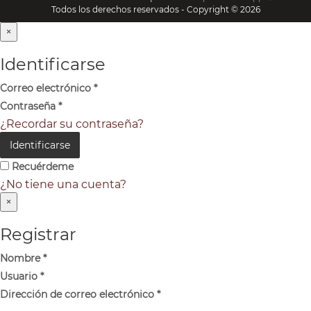
Todos los derechos reservados - Copyright © 2026
×
Identificarse
Correo electrónico
*
Contraseña
*
¿Recordar su contraseña?
Identificarse
Recuérdeme
¿No tiene una cuenta?
×
Registrar
Nombre
*
Usuario
*
Dirección de correo electrónico
*