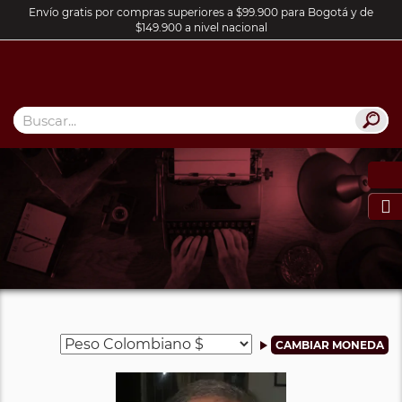
Envío gratis por compras superiores a $99.900 para Bogotá y de
$149.900 a nivel nacional
