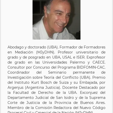
Abodago y doctorado (UBA). Formador de Formadores
en Mediación (MJyDHN). Profesor universitario de
grado y de posgrado en UBA, USAL e ISER. Exprofesor
de grado en las Universidades Palermo y CAECE.
Consultor por Concurso del Programa BIDFOMIN-CAC.
Coordinador del Seminario permanente de
Investigación sobre Teoría del Conflicto (UBA). Premio
del Instituto Kurt Bosch de Suiza y su Embajada, por
Argenjus (Argentina Justicia). Docente Destacado por
la Facultad de Derecho de la UBA. Exconjuez del
Departamento Judicial de San Isidro y de la Suprema
Corte de Justicia de la Provincia de Buenos Aires.
Miembro de la Comisión Redactora del Nuevo Código
Procesal Civil y Cmercial de la Nación (MJyDHN)