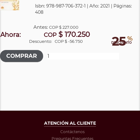
Isbn: 978-987-706-372-1 | Año: 2021 | Páginas:
408
Antes:
COP
$ 227.000
$ 170.250
Ahora:
COP
25
%
Descuento:
COP $ -56.750
DESCUENTO
ATENCIÓN AL CLIENTE
Contáctenos
Preguntas Frecuentes