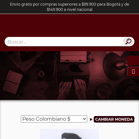
Envío gratis por compras superiores a $99.900 para Bogotá y de
$149.900 a nivel nacional
