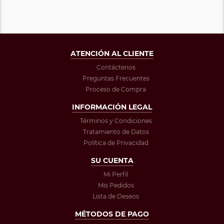
ATENCIÓN AL CLIENTE
Contáctenos
Preguntas Frecuentes
Proceso de Compra
INFORMACIÓN LEGAL
Términos y Condiciones
Tratamiento de Datos
Política de Privacidad
SU CUENTA
Mi Perfil
Mis Pedidos
Lista de Deseos
MÉTODOS DE PAGO