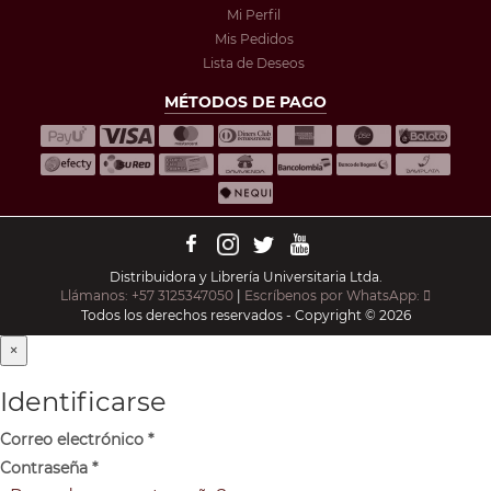
Mi Perfil
Mis Pedidos
Lista de Deseos
MÉTODOS DE PAGO
Distribuidora y Librería Universitaria Ltda.
Llámanos: +57 3125347050
|
Escríbenos por WhatsApp:
Todos los derechos reservados - Copyright © 2026
×
Identificarse
Correo electrónico
*
Contraseña
*