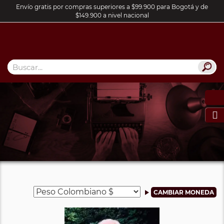
Envío gratis por compras superiores a $99.900 para Bogotá y de
$149.900 a nivel nacional
