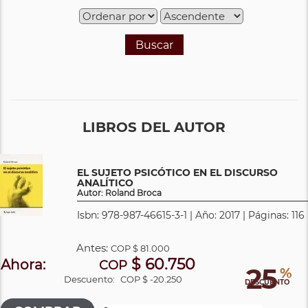
Buscar
LIBROS DEL AUTOR
EL SUJETO PSICÓTICO EN EL DISCURSO
ANALÍTICO
Autor: Roland Broca
Isbn: 978-987-46615-3-1 | Año: 2017 | Páginas: 116
Antes:
COP
$ 81.000
$ 60.750
Ahora:
COP
25
%
Descuento:
COP $ -20.250
DESCUENTO