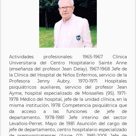
Actividades profesionales: 1965-1967 Clínica
Universitaria del Centro Hospitalario Sainte Anne
(enseñanza del profesor Jean Delay). 1967-1968 Jefe de
la Clínica del Hospital de Niños Enfermos, servicio de la
Profesora Jenny Aubry. 1970-1971 Hospitales
psiquiátricos auxiliares, servicio del profesor Jean
Ayme, hospital especializado de Moisselles (95). 1971-
1978 Médico del hospital, jefe de la unidad clínica, en la
misma institución. 1978 Competencia psiquiátrica que
da acceso a las funciones de jefe de
departamento. 1978-1981 Jefe interino del sector
Levallois-Perret. Mayo de 1981 Asunción del cargo de
jefe de departamento, centro hospitalario especializado
de premonstratenses (Aisne, 02). 1981-2005 Jefe de