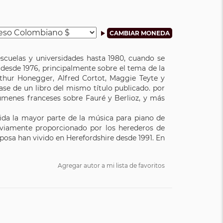
scuelas y universidades hasta 1980, cuando se
 desde 1976, principalmente sobre el tema de la
rthur Honegger, Alfred Cortot, Maggie Teyte y
base de un libro del mismo título publicado. por
úmenes franceses sobre Fauré y Berlioz, y más
ida la mayor parte de la música para piano de
eviamente proporcionado por los herederos de
sposa han vivido en Herefordshire desde 1991. En
Agregar autor a mi lista de favoritos