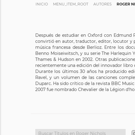
INICIO
MENU_ITEM_ROOT
AUTORES
ROGER N
Después de estudiar en Oxford con Edmund Rub
convirtió en autor, traductor, editor, locutor
música francesa desde Berlioz. Entre los doc
Benno Moiseiwitsch, y su serie The Harlequin Ye
Thames & Hudson en 2002. Otras publicaciones
recientemente una edición del innovador libro
Durante los últimos 30 años ha producido edi
Ravel, y un volumen de las canciones comple
Duparc. Ha sido crítico de la revista BBC Music
2007 fue nombrado Chevalier de la Légion d'hon