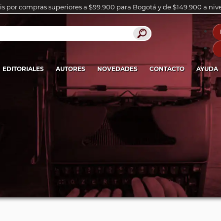
is por compras superiores a $99.900 para Bogotá y de $149.900 a niv
EDITORIALES
AUTORES
NOVEDADES
CONTACTO
AYUDA