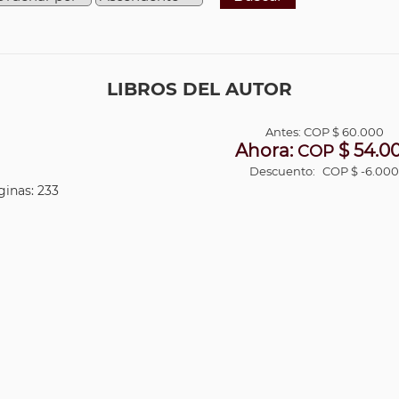
LIBROS DEL AUTOR
Antes:
COP
$ 60.000
Ahora:
$ 54.0
COP
Descuento:
COP $ -6.00
ginas: 233