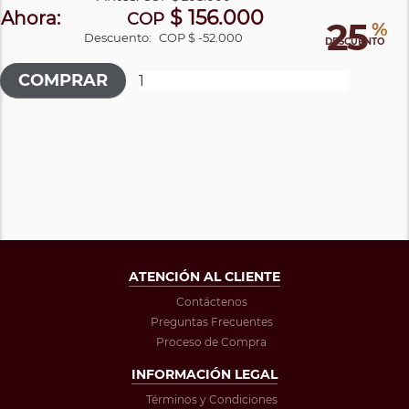
$ 156.000
Ahora:
COP
25
%
Descuento:
COP $ -52.000
DESCUENTO
ATENCIÓN AL CLIENTE
Contáctenos
Preguntas Frecuentes
Proceso de Compra
INFORMACIÓN LEGAL
Términos y Condiciones