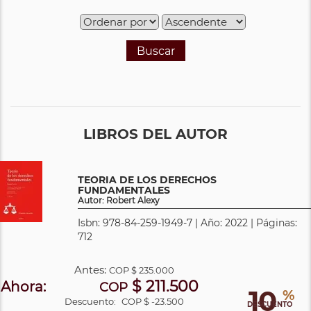
Buscar
LIBROS DEL AUTOR
TEORIA DE LOS DERECHOS
FUNDAMENTALES
Autor: Robert Alexy
Isbn: 978-84-259-1949-7 | Año: 2022 | Páginas:
712
Antes:
COP
$ 235.000
$ 211.500
Ahora:
COP
10
%
Descuento:
COP $ -23.500
DESCUENTO