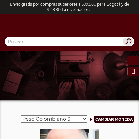
Envío gratis por compras superiores a $99.900 para Bogotá y de
$149.900 a nivel nacional
