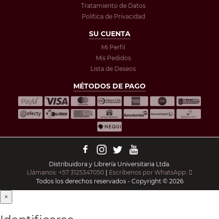
Tratamiento de Datos
Política de Privacidad
SU CUENTA
Mi Perfil
Mis Pedidos
Lista de Deseos
MÉTODOS DE PAGO
Distribuidora y Librería Universitaria Ltda.
Llámanos: +57 3125347050
|
Escríbenos por WhatsApp:
Todos los derechos reservados - Copyright © 2026
×