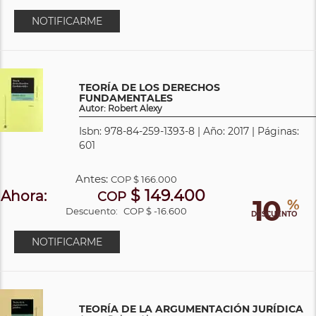
NOTIFICARME
TEORÍA DE LOS DERECHOS
FUNDAMENTALES
Autor: Robert Alexy
Isbn: 978-84-259-1393-8 | Año: 2017 | Páginas:
601
Antes:
COP
$ 166.000
$ 149.400
Ahora:
COP
10
%
Descuento:
COP $ -16.600
DESCUENTO
NOTIFICARME
TEORÍA DE LA ARGUMENTACIÓN JURÍDICA