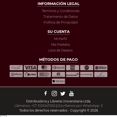
INFORMACIÓN LEGAL
Términos y Condiciones
Tratamiento de Datos
Política de Privacidad
SU CUENTA
Mi Perfil
Mis Pedidos
Lista de Deseos
MÉTODOS DE PAGO
Distribuidora y Librería Universitaria Ltda.
Llámanos: +57 3125347050
|
Escríbenos por WhatsApp:
Todos los derechos reservados - Copyright © 2026