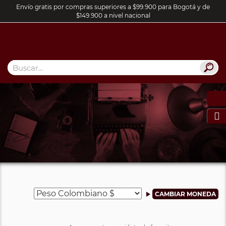
Envío gratis por compras superiores a $99.900 para Bogotá y de
$149.900 a nivel nacional
