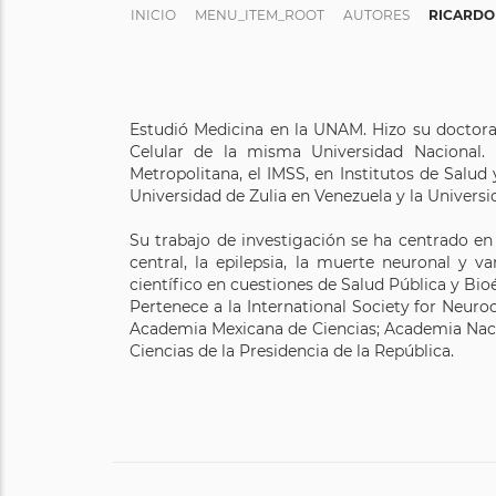
INICIO
MENU_ITEM_ROOT
AUTORES
RICARDO
Estudió Medicina en la UNAM. Hizo su doctorad
Celular de la misma Universidad Nacional. 
Metropolitana, el IMSS, en Institutos de Salud
Universidad de Zulia en Venezuela y la Univers
Su trabajo de investigación se ha centrado e
central, la epilepsia, la muerte neuronal y
científico en cuestiones de Salud Pública y Bioé
Pertenece a la International Society for Neur
Academia Mexicana de Ciencias; Academia Nacio
Ciencias de la Presidencia de la República.