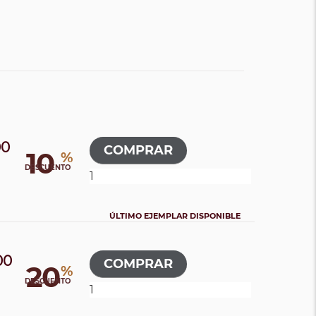
00
10
%
DESCUENTO
ÚLTIMO EJEMPLAR DISPONIBLE
00
20
%
0
DESCUENTO