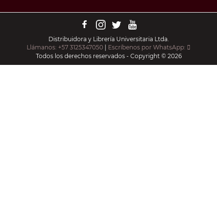
Distribuidora y Librería Universitaria Ltda.
Llámanos: +57 3125347050
|
Escríbenos por WhatsApp:
Todos los derechos reservados - Copyright © 2026