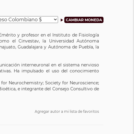
érito y profesor en el Instituto de Fisiología
 como el Cinvestav, la Universidad Autónoma
uanajuato, Guadalajara y Autónoma de Puebla, la
nicación interneuronal en el sistema nervioso
ativas. Ha impulsado el uso del conocimiento
 for Neurochemistry; Society for Neuroscience;
oética, e integrante del Consejo Consultivo de
Agregar autor a mi lista de favoritos