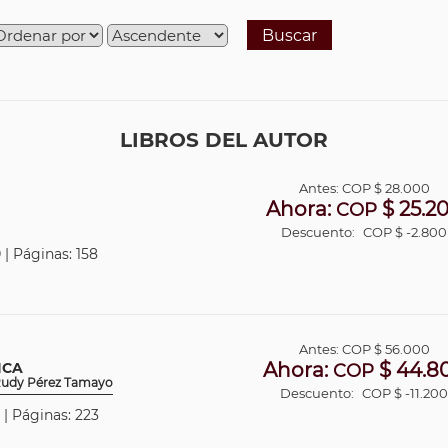
Buscar
LIBROS DEL AUTOR
Antes:
COP
$ 28.000
Ahora:
$ 25.2
COP
Descuento:
COP $ -2.800
 | Páginas: 158
Antes:
COP
$ 56.000
Ahora:
$ 44.8
ICA
COP
- Rudy Pérez Tamayo
Descuento:
COP $ -11.20
 | Páginas: 223