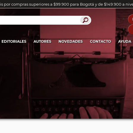
is por compras superiores a $99.900 para Bogotá y de $149.900 a niv
EDITORIALES
AUTORES
NOVEDADES
CONTACTO
AYUDA