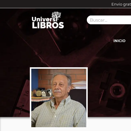
Envío grat
INICIO