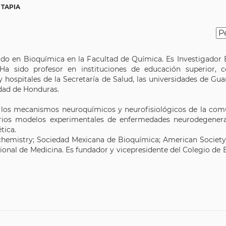
 TAPIA
o en Bioquímica en la Facultad de Química. Es Investigador Em
Ha sido profesor en instituciones de educación superior,
 y hospitales de la Secretaría de Salud, las universidades de G
idad de Honduras.
n los mecanismos neuroquímicos y neurofisiológicos de la comu
 varios modelos experimentales de enfermedades neurodegener
tica.
ochemistry; Sociedad Mexicana de Bioquímica; American Society
nal de Medicina. Es fundador y vicepresidente del Colegio de Bi