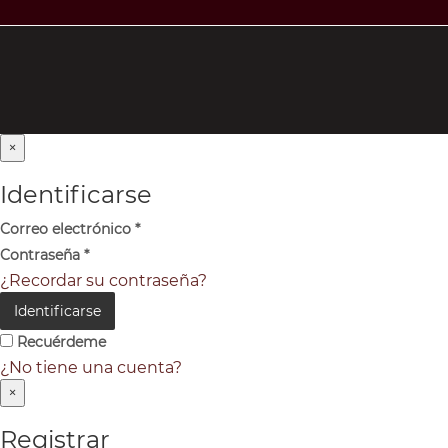
×
Identificarse
Correo electrónico
*
Contraseña
*
¿Recordar su contraseña?
Identificarse
Recuérdeme
¿No tiene una cuenta?
×
Registrar