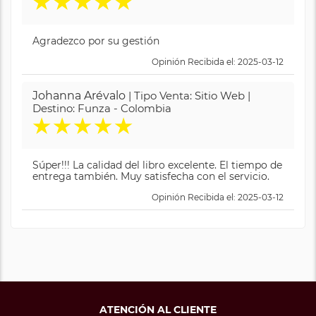
★
★
★
★
★
Agradezco por su gestión
Opinión Recibida el: 2025-03-12
Johanna Arévalo
| Tipo Venta: Sitio Web |
Destino: Funza - Colombia
★
★
★
★
★
Súper!!! La calidad del libro excelente. El tiempo de
entrega también. Muy satisfecha con el servicio.
Opinión Recibida el: 2025-03-12
ATENCIÓN AL CLIENTE