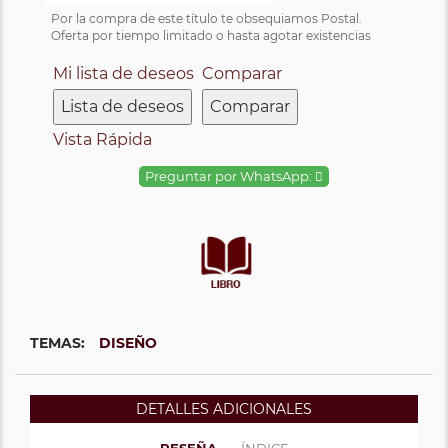
Por la compra de este título te obsequiamos Postal.
Oferta por tiempo limitado o hasta agotar existencias
Mi lista de deseos
Comparar
Lista de deseos
Comparar
Vista Rápida
Preguntar por WhatsApp:
TEMAS:
DISEÑO
DETALLES ADICIONALES
RESEÑA
ÍNDICE