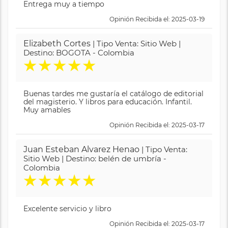
Entrega muy a tiempo
Opinión Recibida el: 2025-03-19
Elizabeth Cortes
| Tipo Venta: Sitio Web |
Destino: BOGOTA - Colombia
★
★
★
★
★
Buenas tardes me gustaría el catálogo de editorial
del magisterio. Y libros para educación. Infantil.
Muy amables
Opinión Recibida el: 2025-03-17
Juan Esteban Alvarez Henao
| Tipo Venta:
Sitio Web | Destino: belén de umbría -
Colombia
★
★
★
★
★
Excelente servicio y libro
Opinión Recibida el: 2025-03-17