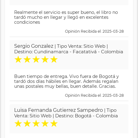
Realmente el servicio es super bueno, el libro no
tardó mucho en llegar y llegó en excelentes
condiciones
Opinión Recibida el: 2025-03-28
Sergio Gonzalez
| Tipo Venta: Sitio Web |
Destino: Cundinamarca - Facatativá - Colombia
★
★
★
★
★
Buen tiempo de entrega. Vivo fuera de Bogotá y
tardó dos días hábiles en llegar. Además regalan
unas postales muy bellas, buen detalle. Gracias.
Opinión Recibida el: 2025-03-28
Luisa Fernanda Gutierrez Sampedro
| Tipo
Venta: Sitio Web | Destino: Bogotá - Colombia
★
★
★
★
★