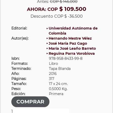
Antes:
COP
$ 146.000
$ 109.500
AHORA:
COP
Descuento
COP $ -36.500
Editorial:
Universidad Autónoma de
Colombia
Autor(es):
Hernando Mestre Vélez
José María Paz Gago
María José Leaño Barreto
Reguina Parra Vorobiova
Isbn:
978-958-8433-99-8
Formato:
Libro
Terminado:
Tapa Blanda
Año:
2016
Páginas:
317
Tamaño:
17 x 24 cm.
Peso:
0.5000 Kg.
Edición:
Primera