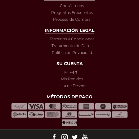
Contáctenos
Preguntas Frecuentes
Proceso de Compra
INFORMACIÓN LEGAL
Términos y Condiciones
Tratamiento de Datos
Política de Privacidad
SU CUENTA
Mi Perfil
Mis Pedidos
Lista de Deseos
MÉTODOS DE PAGO