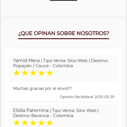
¿QUE OPINAN SOBRE NOSOTROS?
Yamid Mera
| Tipo Venta: Sitio Web | Destino:
Popayán / Cauca - Colombia
★
★
★
★
★
Muchas gracias por el envió!!!
Opinión Recibida el: 2025-03-29
Elidia Paternina
| Tipo Venta: Sitio Web |
Destino: Baranoa - Colombia
★
★
★
★
★