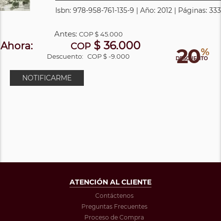
Isbn: 978-958-761-135-9 | Año: 2012 | Páginas: 333
Antes:
COP
$ 45.000
$ 36.000
Ahora:
COP
20
%
Descuento:
COP $ -9.000
DESCUENTO
NOTIFICARME
ATENCIÓN AL CLIENTE
Contáctenos
Preguntas Frecuentes
Proceso de Compra