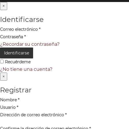
×
Identificarse
Correo electrónico
*
Contraseña
*
¿Recordar su contraseña?
Identificarse
Recuérdeme
¿No tiene una cuenta?
×
Registrar
Nombre
*
Usuario
*
Dirección de correo electrónico
*
Confirme la dirección de correo electrónico
*