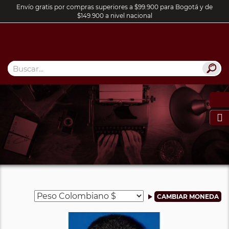
Envío gratis por compras superiores a $99.900 para Bogotá y de
$149.900 a nivel nacional
