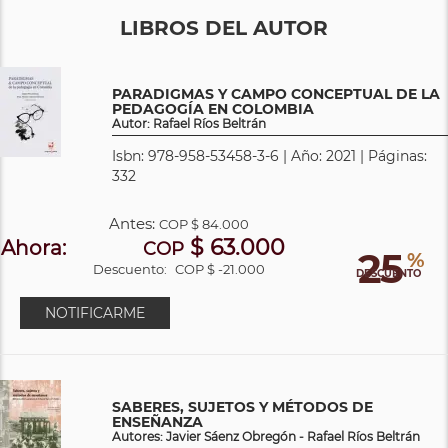
LIBROS DEL AUTOR
PARADIGMAS Y CAMPO CONCEPTUAL DE LA
PEDAGOGÍA EN COLOMBIA
Autor: Rafael Ríos Beltrán
Isbn: 978-958-53458-3-6 | Año: 2021 | Páginas:
332
Antes:
COP
$ 84.000
$ 63.000
Ahora:
COP
25
%
Descuento:
COP $ -21.000
DESCUENTO
NOTIFICARME
SABERES, SUJETOS Y MÉTODOS DE
ENSEÑANZA
Autores: Javier Sáenz Obregón - Rafael Ríos Beltrán