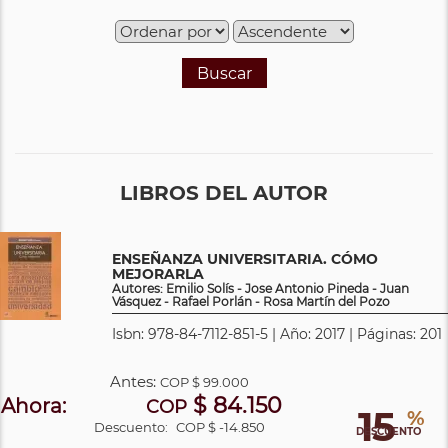
Buscar
LIBROS DEL AUTOR
ENSEÑANZA UNIVERSITARIA. CÓMO
MEJORARLA
Autores: Emilio Solís - Jose Antonio Pineda - Juan
Vásquez - Rafael Porlán - Rosa Martín del Pozo
Isbn: 978-84-7112-851-5 | Año: 2017 | Páginas: 201
Antes:
COP
$ 99.000
$ 84.150
Ahora:
COP
15
%
Descuento:
COP $ -14.850
DESCUENTO