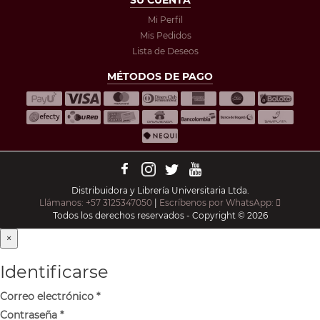
Mi Perfil
Mis Pedidos
Lista de Deseos
MÉTODOS DE PAGO
Distribuidora y Librería Universitaria Ltda.
Llámanos: +57 3125347050
|
Escríbenos por WhatsApp:
Todos los derechos reservados - Copyright © 2026
×
Identificarse
Correo electrónico
*
Contraseña
*