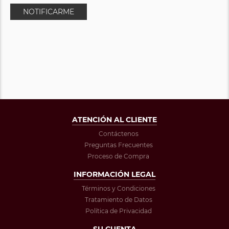
NOTIFICARME
ATENCIÓN AL CLIENTE
Contáctenos
Preguntas Frecuentes
Proceso de Compra
INFORMACIÓN LEGAL
Términos y Condiciones
Tratamiento de Datos
Política de Privacidad
SU CUENTA