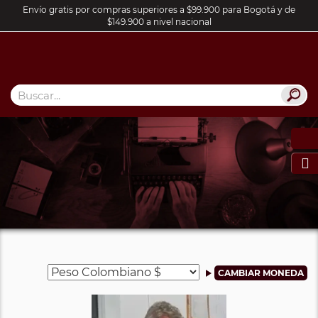
Envío gratis por compras superiores a $99.900 para Bogotá y de
$149.900 a nivel nacional
