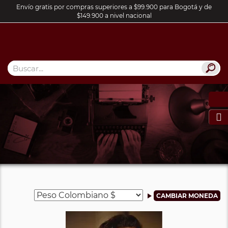
Envío gratis por compras superiores a $99.900 para Bogotá y de
$149.900 a nivel nacional
