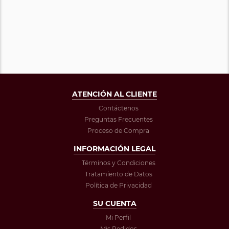
ATENCIÓN AL CLIENTE
Contáctenos
Preguntas Frecuentes
Proceso de Compra
INFORMACIÓN LEGAL
Términos y Condiciones
Tratamiento de Datos
Política de Privacidad
SU CUENTA
Mi Perfil
Mis Pedidos