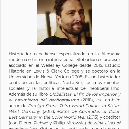
Historiador canadiense especializado en la Alemania
moderna e historia internacional, Slobodian es profesor
asociado en el Wellesley College desde 2015. Estudió
Historia en Lewis & Clark College y se doctoró en la
Universidad de Nueva York en 2008. Es un historiador
centrado en las políticas Norte-Sur, los movimientos
sociales y la historia intelectual del neoliberalismo.
Además de su libro
Globalistas. El fin de los imperios y
el nacimiento del neoliberalismo
(2018), es también
autor de
Foreign Front: Third World Politics in Sixties
West Germany
(2012), editor de
Comrades of Color:
East Germany in the Color World War
(2015) y coeditor
(con Dieter Plehwe y Philip Mirowski) de
Nine Lives of
Neoliberalism
. Slobodian ha publicado más de veinte