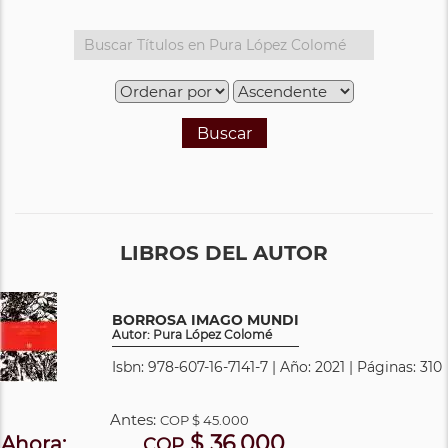
Buscar
LIBROS DEL AUTOR
BORROSA IMAGO MUNDI
Autor: Pura López Colomé
Isbn: 978-607-16-7141-7 | Año: 2021 | Páginas: 310
Antes:
COP
$ 45.000
$ 36.000
Ahora:
COP