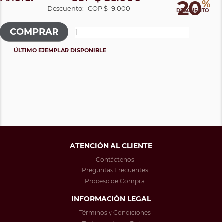
20
%
Descuento:
COP $ -9.000
DESCUENTO
ÚLTIMO EJEMPLAR DISPONIBLE
ATENCIÓN AL CLIENTE
Contáctenos
Preguntas Frecuentes
Proceso de Compra
INFORMACIÓN LEGAL
Términos y Condiciones