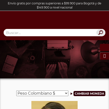
Envío gratis por compras superiores a $99.900 para Bogotá y de
$149.900 a nivel nacional
