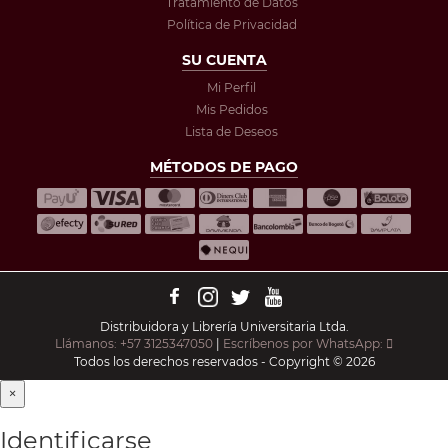
Tratamiento de Datos
Política de Privacidad
SU CUENTA
Mi Perfil
Mis Pedidos
Lista de Deseos
MÉTODOS DE PAGO
Distribuidora y Librería Universitaria Ltda.
Llámanos: +57 3125347050
|
Escríbenos por WhatsApp:
Todos los derechos reservados - Copyright © 2026
×
Identificarse