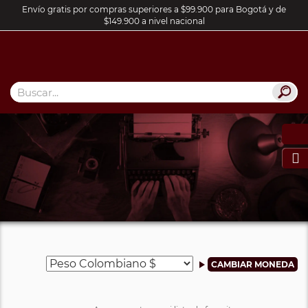
Envío gratis por compras superiores a $99.900 para Bogotá y de
$149.900 a nivel nacional
