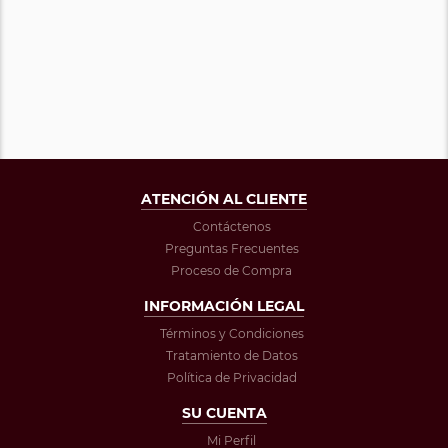
ATENCIÓN AL CLIENTE
Contáctenos
Preguntas Frecuentes
Proceso de Compra
INFORMACIÓN LEGAL
Términos y Condiciones
Tratamiento de Datos
Política de Privacidad
SU CUENTA
Mi Perfil