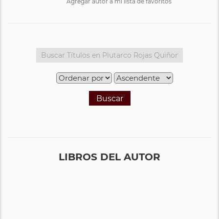
Agregar autor a mi lista de favoritos
Buscar
LIBROS DEL AUTOR