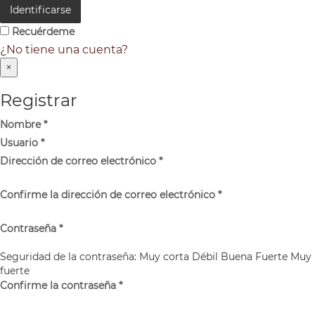
Identificarse
Recuérdeme
¿No tiene una cuenta?
×
Registrar
Nombre
*
Usuario
*
Dirección de correo electrónico
*
Confirme la dirección de correo electrónico
*
Contraseña
*
Seguridad de la contraseña:
Muy corta
Débil
Buena
Fuerte
Muy
fuerte
Confirme la contraseña
*