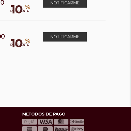
00
NOTIFICARME
10
%
DESCUENTO
00
NOTIFICARME
10
%
DESCUENTO
MÉTODOS DE PAGO