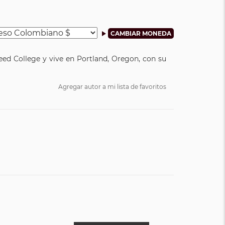
Reed College y vive en Portland, Oregon, con su
Agregar autor a mi lista de favoritos