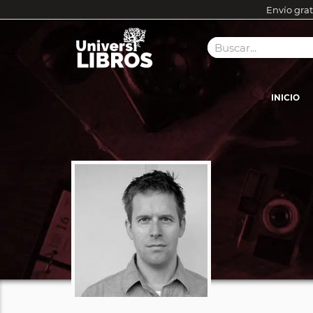
Envío grat
INICIO