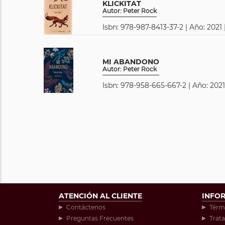
KLICKITAT
Autor: Peter Rock
Isbn: 978-987-8413-37-2 | Año: 2021 
MI ABANDONO
Autor: Peter Rock
Isbn: 978-958-665-667-2 | Año: 2021
ATENCIÓN AL CLIENTE
INFO
Contáctenos
Térm
Preguntas Frecuentes
Trat