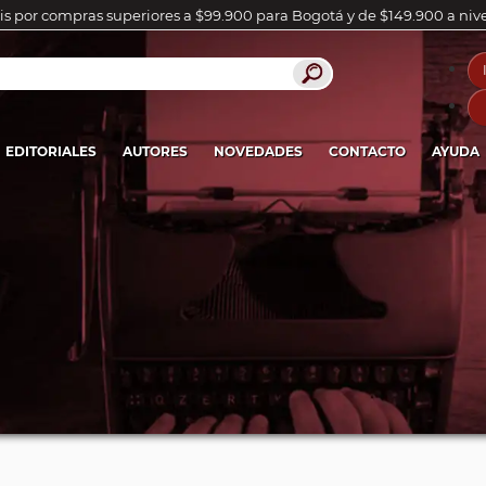
is por compras superiores a $99.900 para Bogotá y de $149.900 a niv
EDITORIALES
AUTORES
NOVEDADES
CONTACTO
AYUDA