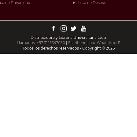
ica de Privacidad
Lista de Deseos
Distribuidora y Librería Universitaria Ltda.
Llámanos: +57 3125347050
|
Escríbenos por WhatsApp:
Todos los derechos reservados - Copyright © 2026