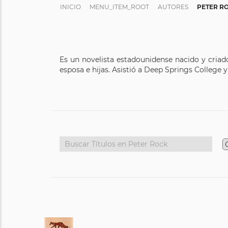
INICIO
MENU_ITEM_ROOT
AUTORES
PETER R
Es un novelista estadounidense nacido y criado
esposa e hijas. Asistió a Deep Springs College y