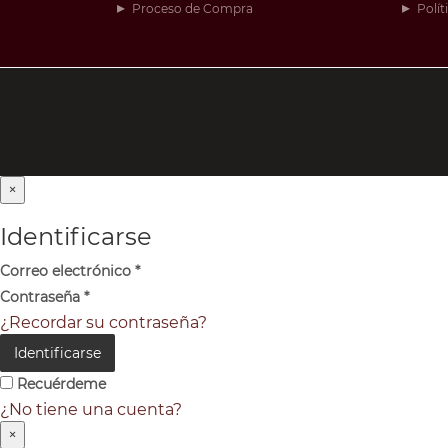
Proceso de Compra
Polít
×
Identificarse
Correo electrónico
*
Contraseña
*
¿Recordar su contraseña?
Identificarse
Recuérdeme
¿No tiene una cuenta?
×