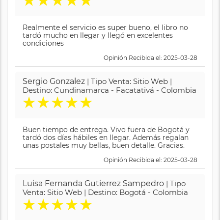
★
★
★
★
★
Realmente el servicio es super bueno, el libro no
tardó mucho en llegar y llegó en excelentes
condiciones
Opinión Recibida el: 2025-03-28
Sergio Gonzalez
| Tipo Venta: Sitio Web |
Destino: Cundinamarca - Facatativá - Colombia
★
★
★
★
★
Buen tiempo de entrega. Vivo fuera de Bogotá y
tardó dos días hábiles en llegar. Además regalan
unas postales muy bellas, buen detalle. Gracias.
Opinión Recibida el: 2025-03-28
Luisa Fernanda Gutierrez Sampedro
| Tipo
Venta: Sitio Web | Destino: Bogotá - Colombia
★
★
★
★
★