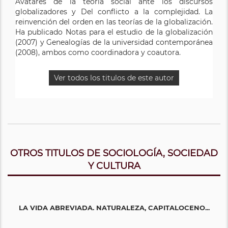
Avatares de la teoría social ante los discursos
globalizadores y Del conflicto a la complejidad. La
reinvención del orden en las teorías de la globalización.
Ha publicado Notas para el estudio de la globalización
(2007) y Genealogías de la universidad contemporánea
(2008), ambos como coordinadora y coautora.
Ver todos los titulos de este autor
OTROS TITULOS DE SOCIOLOGÍA, SOCIEDAD
Y CULTURA
LA VIDA ABREVIADA. NATURALEZA, CAPITALOCENO...