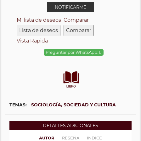
NOTIFICARME
Mi lista de deseos
Comparar
Lista de deseos
Comparar
Vista Rápida
Preguntar por WhatsApp:
TEMAS:
SOCIOLOGÍA, SOCIEDAD Y CULTURA
DETALLES ADICIONALES
AUTOR
RESEÑA
ÍNDICE