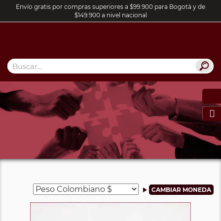
Envío gratis por compras superiores a $99.900 para Bogotá y de
$149.900 a nivel nacional
