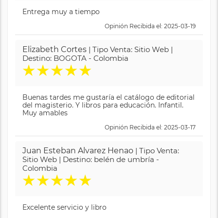
Entrega muy a tiempo
Opinión Recibida el: 2025-03-19
Elizabeth Cortes
| Tipo Venta: Sitio Web |
Destino: BOGOTA - Colombia
★
★
★
★
★
Buenas tardes me gustaría el catálogo de editorial
del magisterio. Y libros para educación. Infantil.
Muy amables
Opinión Recibida el: 2025-03-17
Juan Esteban Alvarez Henao
| Tipo Venta:
Sitio Web | Destino: belén de umbría -
Colombia
★
★
★
★
★
Excelente servicio y libro