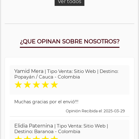
Ver todos
¿QUE OPINAN SOBRE NOSOTROS?
Yamid Mera
| Tipo Venta: Sitio Web | Destino:
Popayán / Cauca - Colombia
★
★
★
★
★
Muchas gracias por el envió!!!
Opinión Recibida el: 2025-03-29
Elidia Paternina
| Tipo Venta: Sitio Web |
Destino: Baranoa - Colombia