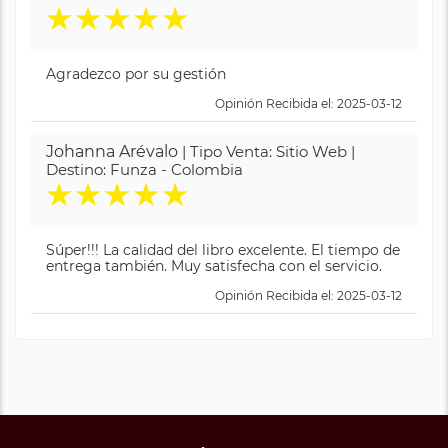
★
★
★
★
★
Agradezco por su gestión
Opinión Recibida el: 2025-03-12
Johanna Arévalo
| Tipo Venta: Sitio Web |
Destino: Funza - Colombia
★
★
★
★
★
Súper!!! La calidad del libro excelente. El tiempo de
entrega también. Muy satisfecha con el servicio.
Opinión Recibida el: 2025-03-12