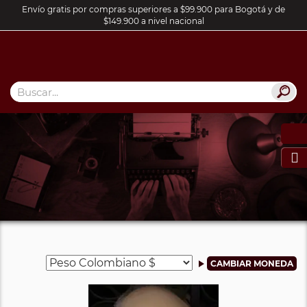
Envío gratis por compras superiores a $99.900 para Bogotá y de
$149.900 a nivel nacional
