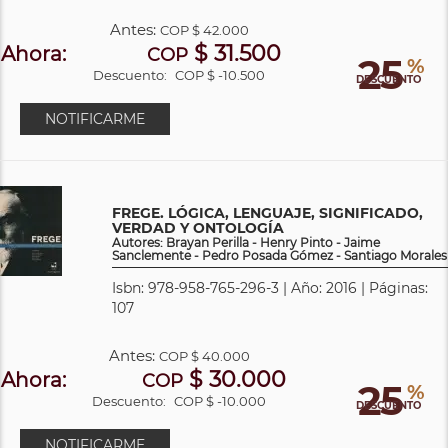
Antes:
COP
$ 42.000
$ 31.500
Ahora:
COP
25
%
Descuento:
COP $ -10.500
DESCUENTO
NOTIFICARME
FREGE. LÓGICA, LENGUAJE, SIGNIFICADO,
VERDAD Y ONTOLOGÍA
Autores: Brayan Perilla - Henry Pinto - Jaime
Sanclemente - Pedro Posada Gómez - Santiago Morales
Isbn: 978-958-765-296-3 | Año: 2016 | Páginas:
107
Antes:
COP
$ 40.000
$ 30.000
Ahora:
COP
25
%
Descuento:
COP $ -10.000
DESCUENTO
NOTIFICARME