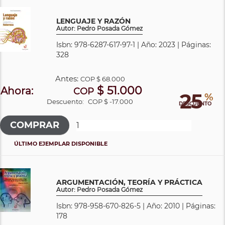
LENGUAJE Y RAZÓN
Autor: Pedro Posada Gómez
Isbn: 978-6287-617-97-1 | Año: 2023 | Páginas:
328
Antes:
COP
$ 68.000
$ 51.000
Ahora:
COP
25
%
Descuento:
COP $ -17.000
DESCUENTO
ÚLTIMO EJEMPLAR DISPONIBLE
ARGUMENTACIÓN, TEORÍA Y PRÁCTICA
Autor: Pedro Posada Gómez
Isbn: 978-958-670-826-5 | Año: 2010 | Páginas:
178