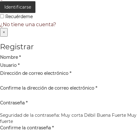
Identificarse
Recuérdeme
¿No tiene una cuenta?
×
Registrar
Nombre
*
Usuario
*
Dirección de correo electrónico
*
Confirme la dirección de correo electrónico
*
Contraseña
*
Seguridad de la contraseña:
Muy corta
Débil
Buena
Fuerte
Muy
fuerte
Confirme la contraseña
*