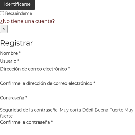
Identificarse
Recuérdeme
¿No tiene una cuenta?
×
Registrar
Nombre
*
Usuario
*
Dirección de correo electrónico
*
Confirme la dirección de correo electrónico
*
Contraseña
*
Seguridad de la contraseña:
Muy corta
Débil
Buena
Fuerte
Muy
fuerte
Confirme la contraseña
*