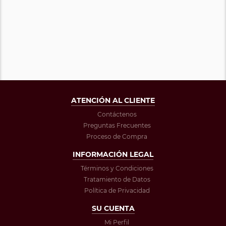
ATENCIÓN AL CLIENTE
Contáctenos
Preguntas Frecuentes
Proceso de Compra
INFORMACIÓN LEGAL
Términos y Condiciones
Tratamiento de Datos
Política de Privacidad
SU CUENTA
Mi Perfil