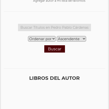
Agregar autor a mi lista de favoritos
Buscar
LIBROS DEL AUTOR