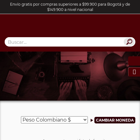
Envío gratis por compras superiores a $99.900 para Bogotá y de
$149.900 a nivel nacional
