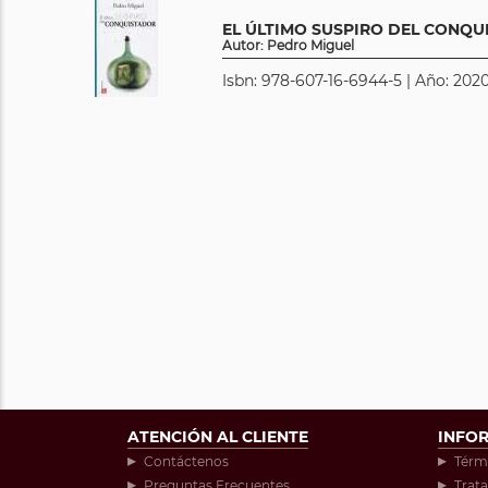
EL ÚLTIMO SUSPIRO DEL CONQ
Autor: Pedro Miguel
Isbn: 978-607-16-6944-5 | Año: 2020
ATENCIÓN AL CLIENTE
INFO
Contáctenos
Térm
Preguntas Frecuentes
Trat