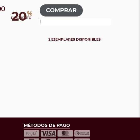
00
20
%
DESCUENTO
2 EJEMPLARES DISPONIBLES
MÉTODOS DE PAGO