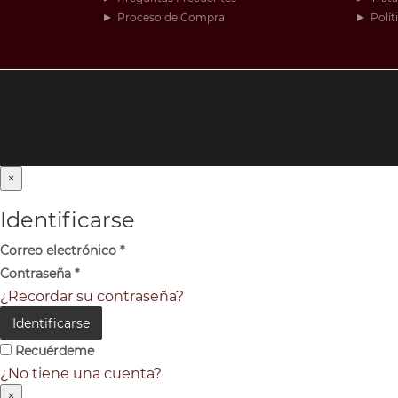
Proceso de Compra
Polít
×
Identificarse
Correo electrónico
*
Contraseña
*
¿Recordar su contraseña?
Identificarse
Recuérdeme
¿No tiene una cuenta?
×