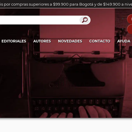
is por compras superiores a $99.900 para Bogotá y de $149.900 a niv
EDITORIALES
AUTORES
NOVEDADES
CONTACTO
AYUDA