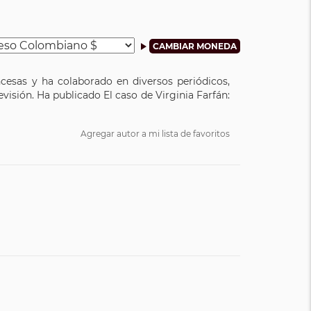
ncesas y ha colaborado en diversos periódicos,
isión. Ha publicado El caso de Virginia Farfán:
Agregar autor a mi lista de favoritos