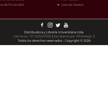
ica de Privacidad
Lista de Deseos
Distribuidora y Librería Universitaria Ltda.
Llámanos: +57 3125347050
|
Escríbenos por WhatsApp:
Todos los derechos reservados - Copyright © 2026