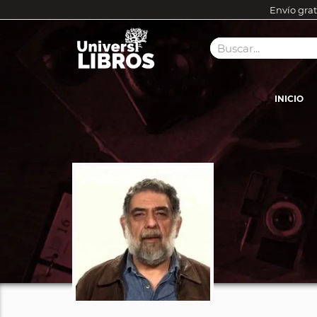
Envío grat
INICIO