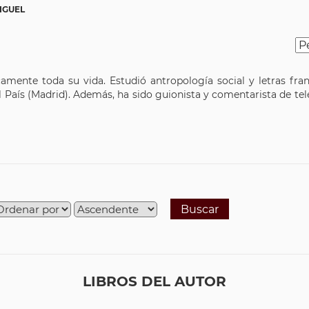
IGUEL
amente toda su vida. Estudió antropología social y letras fra
País (Madrid). Además, ha sido guionista y comentarista de telev
Buscar
LIBROS DEL AUTOR