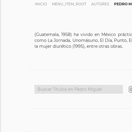
INICIO
MENU_ITEM_ROOT
AUTORES
PEDRO M
(Guatemala, 1958) ha vivido en México práctic
como La Jornada, Unomásuno, El Día, Punto, El 
la mujer diurético (1995), entre otras obras.