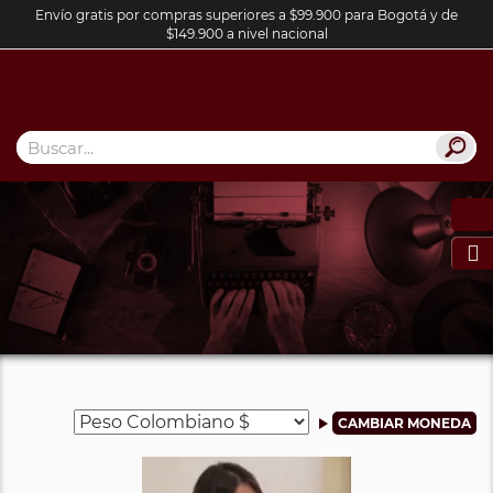
Envío gratis por compras superiores a $99.900 para Bogotá y de
$149.900 a nivel nacional
