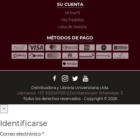
SU CUENTA
Mi Perfil
Mis Pedidos
Lista de Deseos
MÉTODOS DE PAGO
Distribuidora y Librería Universitaria Ltda.
Llámanos: +57 3125347050
|
Escríbenos por WhatsApp:
Todos los derechos reservados - Copyright © 2026
×
Identificarse
Correo electrónico
*