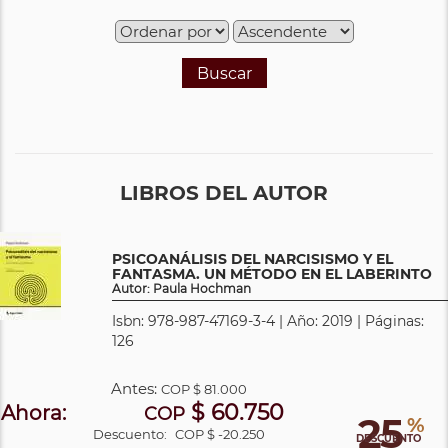
Buscar
LIBROS DEL AUTOR
PSICOANÁLISIS DEL NARCISISMO Y EL
FANTASMA. UN MÉTODO EN EL LABERINTO
Autor: Paula Hochman
Isbn: 978-987-47169-3-4 | Año: 2019 | Páginas:
126
Antes:
COP
$ 81.000
$ 60.750
Ahora:
COP
25
%
Descuento:
COP $ -20.250
DESCUENTO