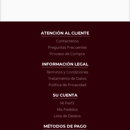
ATENCIÓN AL CLIENTE
Contáctenos
Preguntas Frecuentes
Proceso de Compra
INFORMACIÓN LEGAL
Términos y Condiciones
Tratamiento de Datos
Política de Privacidad
SU CUENTA
Mi Perfil
Mis Pedidos
Lista de Deseos
MÉTODOS DE PAGO