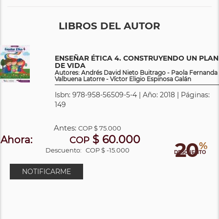
LIBROS DEL AUTOR
ENSEÑAR ÉTICA 4. CONSTRUYENDO UN PLAN
DE VIDA
Autores: Andrés David Nieto Buitrago - Paola Fernanda
Valbuena Latorre - Víctor Eligio Espinosa Galán
Isbn: 978-958-56509-5-4 | Año: 2018 | Páginas:
149
Antes:
COP
$ 75.000
$ 60.000
Ahora:
COP
20
%
Descuento:
COP $ -15.000
DESCUENTO
NOTIFICARME