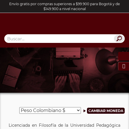
Envío gratis por compras superiores a $99.900 para Bogotá y de
$149.900 a nivel nacional

Licenciada en Filosofía de la Universidad Pedagógica