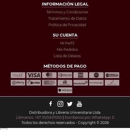
INFORMACIÓN LEGAL
Términos y Condiciones
Tratamiento de Datos
Política de Privacidad
SU CUENTA
Mi Perfil
Mis Pedidos
Lista de Deseos
MÉTODOS DE PAGO
Distribuidora y Librería Universitaria Ltda.
Llámanos: +57 3125347050
|
Escríbenos por WhatsApp:
Todos los derechos reservados - Copyright © 2026