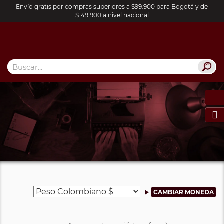
Envío gratis por compras superiores a $99.900 para Bogotá y de
$149.900 a nivel nacional
