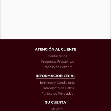
ATENCIÓN AL CLIENTE
Contáctenos
Preguntas Frecuentes
Proceso de Compra
INFORMACIÓN LEGAL
Términos y Condiciones
Tratamiento de Datos
Política de Privacidad
SU CUENTA
Mi Perfil