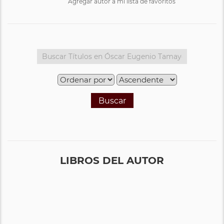
Agregar autor a mi lista de favoritos
Buscar
LIBROS DEL AUTOR