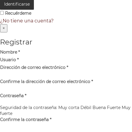
Identificarse
Recuérdeme
¿No tiene una cuenta?
×
Registrar
Nombre
*
Usuario
*
Dirección de correo electrónico
*
Confirme la dirección de correo electrónico
*
Contraseña
*
Seguridad de la contraseña:
Muy corta
Débil
Buena
Fuerte
Muy
fuerte
Confirme la contraseña
*