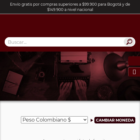
Envío gratis por compras superiores a $99.900 para Bogotá y de
$149.900 a nivel nacional
