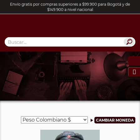
Envío gratis por compras superiores a $99.900 para Bogotá y de
$149.900 a nivel nacional
