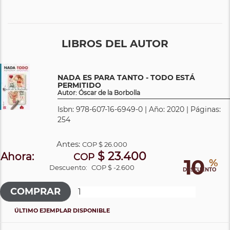
LIBROS DEL AUTOR
NADA ES PARA TANTO - TODO ESTÁ
PERMITIDO
Autor: Óscar de la Borbolla
Isbn: 978-607-16-6949-0 | Año: 2020 | Páginas:
254
Antes:
COP
$ 26.000
$ 23.400
Ahora:
COP
10
%
Descuento:
COP $ -2.600
DESCUENTO
ÚLTIMO EJEMPLAR DISPONIBLE