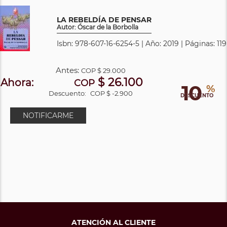
LA REBELDÍA DE PENSAR
Autor: Óscar de la Borbolla
Isbn: 978-607-16-6254-5 | Año: 2019 | Páginas: 119
Antes:
COP
$ 29.000
$ 26.100
Ahora:
COP
10
%
Descuento:
COP $ -2.900
DESCUENTO
NOTIFICARME
ATENCIÓN AL CLIENTE