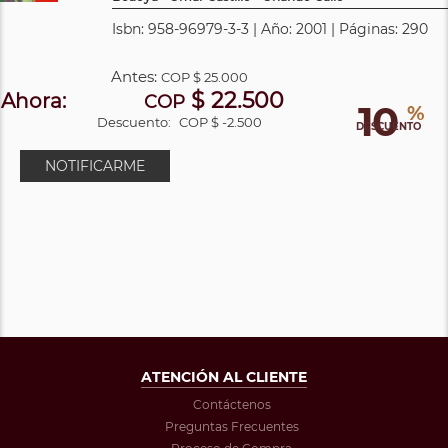
Isbn: 958-96979-3-3 | Año: 2001 | Páginas: 290
Antes:
COP
$ 25.000
$ 22.500
Ahora:
COP
10
%
Descuento:
COP $ -2.500
DESCUENTO
NOTIFICARME
ATENCIÓN AL CLIENTE
Contáctenos
Preguntas Frecuentes