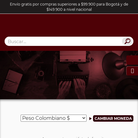
Envío gratis por compras superiores a $99.900 para Bogotá y de
$149.900 a nivel nacional
