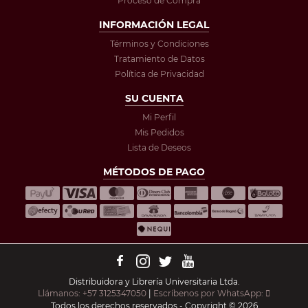
Proceso de Compra
INFORMACIÓN LEGAL
Términos y Condiciones
Tratamiento de Datos
Política de Privacidad
SU CUENTA
Mi Perfil
Mis Pedidos
Lista de Deseos
MÉTODOS DE PAGO
Distribuidora y Librería Universitaria Ltda.
Llámanos: +57 3125347050
|
Escríbenos por WhatsApp:
Todos los derechos reservados - Copyright © 2026