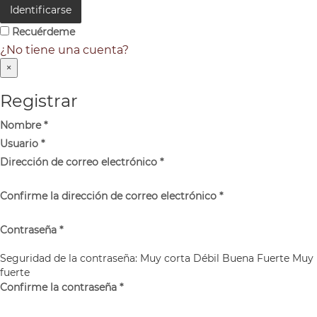
Identificarse
Recuérdeme
¿No tiene una cuenta?
×
Registrar
Nombre
*
Usuario
*
Dirección de correo electrónico
*
Confirme la dirección de correo electrónico
*
Contraseña
*
Seguridad de la contraseña:
Muy corta
Débil
Buena
Fuerte
Muy
fuerte
Confirme la contraseña
*