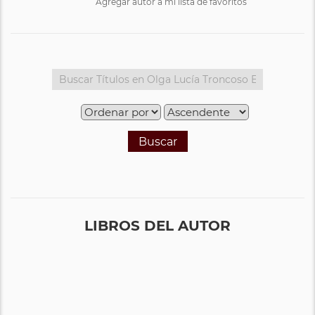
Agregar autor a mi lista de favoritos
Buscar
LIBROS DEL AUTOR