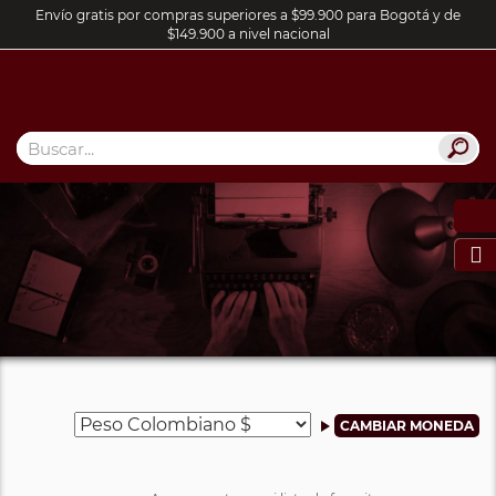
Envío gratis por compras superiores a $99.900 para Bogotá y de
$149.900 a nivel nacional
