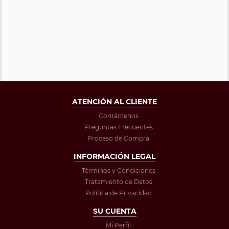
ATENCIÓN AL CLIENTE
Contáctenos
Preguntas Frecuentes
Proceso de Compra
INFORMACIÓN LEGAL
Términos y Condiciones
Tratamiento de Datos
Política de Privacidad
SU CUENTA
Mi Perfil