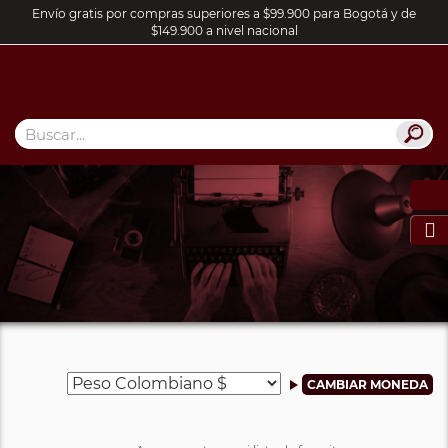
Envío gratis por compras superiores a $99.900 para Bogotá y de
$149.900 a nivel nacional
