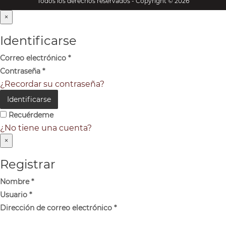
Todos los derechos reservados - Copyright © 2026
×
Identificarse
Correo electrónico
*
Contraseña
*
¿Recordar su contraseña?
Identificarse
Recuérdeme
¿No tiene una cuenta?
×
Registrar
Nombre
*
Usuario
*
Dirección de correo electrónico
*