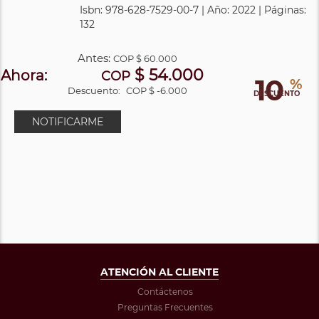
Isbn: 978-628-7529-00-7 | Año: 2022 | Páginas:
132
Antes:
COP
$ 60.000
$ 54.000
Ahora:
COP
10
%
Descuento:
COP $ -6.000
DESCUENTO
NOTIFICARME
ATENCIÓN AL CLIENTE
Contáctenos
Preguntas Frecuentes