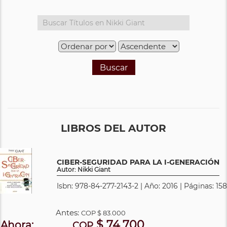
Buscar
LIBROS DEL AUTOR
CIBER-SEGURIDAD PARA LA I-GENERACIÓN
Autor: Nikki Giant
Isbn: 978-84-277-2143-2 | Año: 2016 | Páginas: 158
Antes:
COP
$ 83.000
$ 74.700
Ahora:
COP