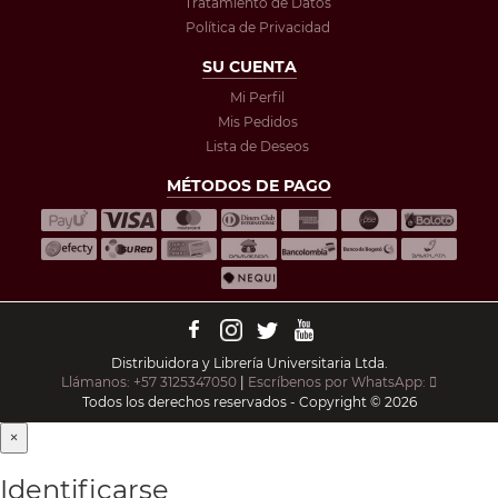
Tratamiento de Datos
Política de Privacidad
SU CUENTA
Mi Perfil
Mis Pedidos
Lista de Deseos
MÉTODOS DE PAGO
Distribuidora y Librería Universitaria Ltda.
Llámanos: +57 3125347050
|
Escríbenos por WhatsApp:
Todos los derechos reservados - Copyright © 2026
×
Identificarse