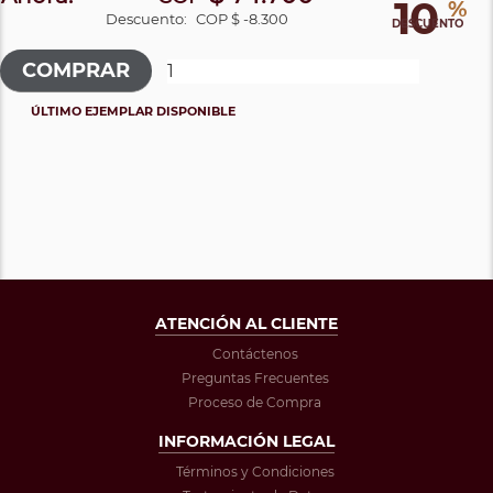
10
%
Descuento:
COP $ -8.300
DESCUENTO
ÚLTIMO EJEMPLAR DISPONIBLE
ATENCIÓN AL CLIENTE
Contáctenos
Preguntas Frecuentes
Proceso de Compra
INFORMACIÓN LEGAL
Términos y Condiciones