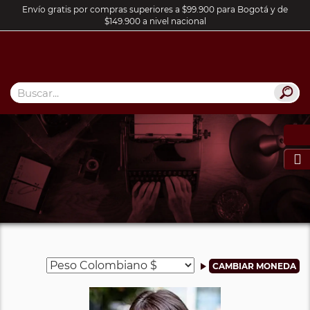
Envío gratis por compras superiores a $99.900 para Bogotá y de
$149.900 a nivel nacional
