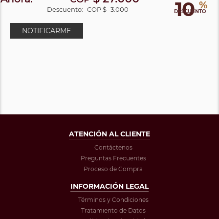
10
%
Descuento:
COP $ -3.000
DESCUENTO
NOTIFICARME
ATENCIÓN AL CLIENTE
Contáctenos
Preguntas Frecuentes
Proceso de Compra
INFORMACIÓN LEGAL
Términos y Condiciones
Tratamiento de Datos