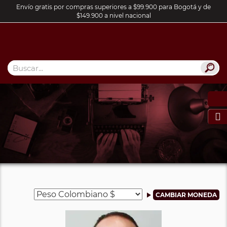
Envío gratis por compras superiores a $99.900 para Bogotá y de
$149.900 a nivel nacional
