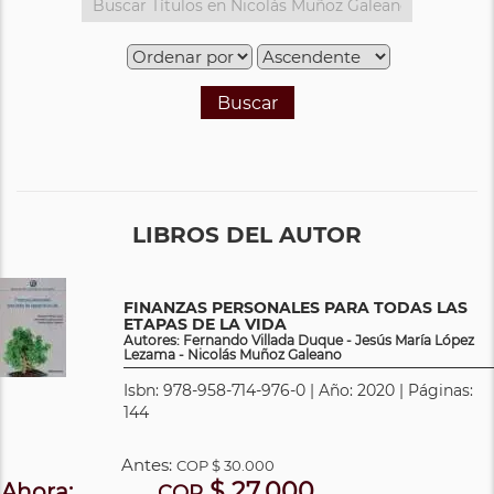
Buscar
LIBROS DEL AUTOR
FINANZAS PERSONALES PARA TODAS LAS
ETAPAS DE LA VIDA
Autores: Fernando Villada Duque - Jesús María López
Lezama - Nicolás Muñoz Galeano
Isbn: 978-958-714-976-0 | Año: 2020 | Páginas:
144
Antes:
COP
$ 30.000
$ 27.000
Ahora:
COP