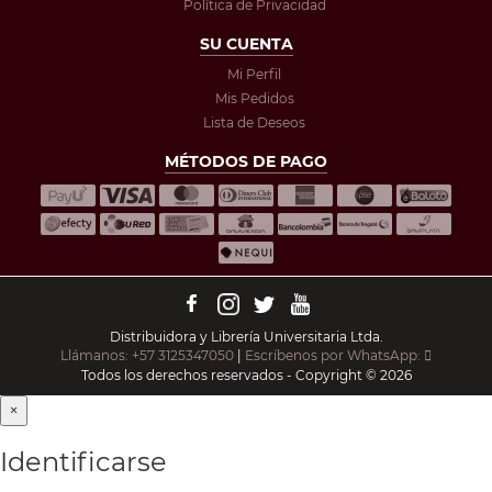
Política de Privacidad
SU CUENTA
Mi Perfil
Mis Pedidos
Lista de Deseos
MÉTODOS DE PAGO
Distribuidora y Librería Universitaria Ltda.
Llámanos: +57 3125347050
|
Escríbenos por WhatsApp:
Todos los derechos reservados - Copyright © 2026
×
Identificarse