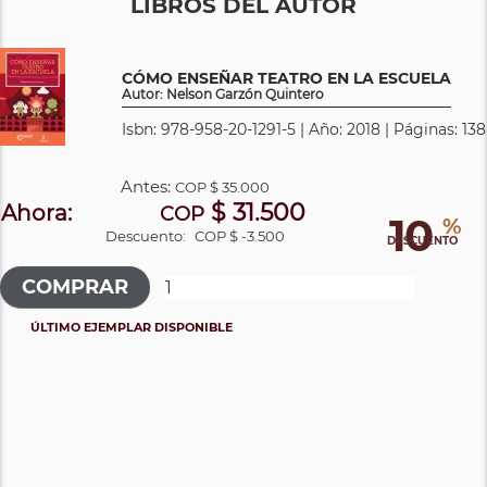
LIBROS DEL AUTOR
CÓMO ENSEÑAR TEATRO EN LA ESCUELA
Autor: Nelson Garzón Quintero
Isbn: 978-958-20-1291-5 | Año: 2018 | Páginas: 138
Antes:
COP
$ 35.000
$ 31.500
Ahora:
COP
10
%
Descuento:
COP $ -3.500
DESCUENTO
ÚLTIMO EJEMPLAR DISPONIBLE