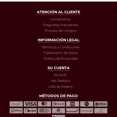
ATENCIÓN AL CLIENTE
Contáctenos
Preguntas Frecuentes
Proceso de Compra
INFORMACIÓN LEGAL
Términos y Condiciones
Tratamiento de Datos
Política de Privacidad
SU CUENTA
Mi Perfil
Mis Pedidos
Lista de Deseos
MÉTODOS DE PAGO