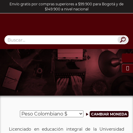
Envío gratis por compras superiores a $99.900 para Bogotá y de
$149.900 a nivel nacional

Licenciado en educación integral de la Universidad