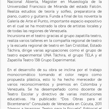
Nacional Abierta, Magister en Museología de la
Universidad Francisco de Miranda del estado Falcón.
Realiza estudios de teoría y solfeo, preparatoria de
piano, cuatro y guitarra. Funda a final de los noventa la
Galería de Arte el Punto, importante espacio expositivo
en el cual se ha mostrado la obra de artistas locales y
de todas las regiones de Venezuela.
Incursiona en el teatro gracias al grupo zapatilla teatro,
realiza varios talleres en la compañía regional de teatro
y la escuela regional de teatro en San Cristóbal, Estado
Táchira, dirige varias agrupaciones como el grupo de
teatro experimental UNA Táchira, el grupo TELA y el
Zapatilla Teatro 138 Grupo Experimental.
En el desarrollo de su obra se inclina por el trabajo
monocromático tomando el color negro como
propuesta plástica, esto lo ha hecho merecedor de
varios reconocimientos y premios en Colombia y
Venezuela. Se ha desempeñado como docente de
Teatro Escolar y directivo de varias instituciones
educativas. Ha publicado: “Dos Obras para el
Bicentenario” Consulado de Venezuela en Cúcuta, 2011
“Vamos a Imaginar, Teatro para la Escuela”, Editorial el