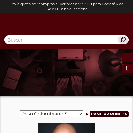
Envío gratis por compras superiores a $99.900 para Bogotá y de
$149.900 a nivel nacional
