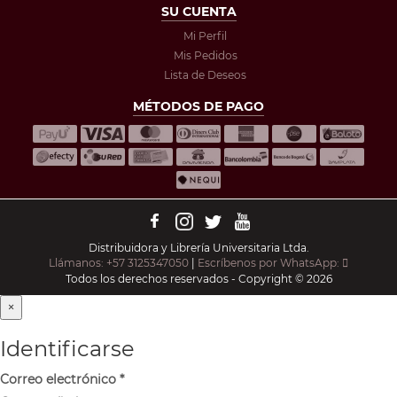
SU CUENTA
Mi Perfil
Mis Pedidos
Lista de Deseos
MÉTODOS DE PAGO
Distribuidora y Librería Universitaria Ltda.
Llámanos: +57 3125347050
|
Escríbenos por WhatsApp:
Todos los derechos reservados - Copyright © 2026
×
Identificarse
Correo electrónico
*