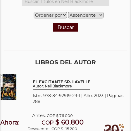
Buscar
LIBROS DEL AUTOR
EL EXCITANTE SR. LAVELLE
Autor: Neil Blackmore
Isbn: 978-84-92919-29-1 | Año: 2023 | Páginas:
288
Antes:
COP
$ 76.000
$ 60.800
Ahora:
COP
20
%
Descuento:
COP $ -15.200
DESCUENTO