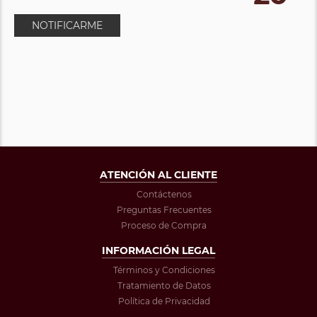
NOTIFICARME
ATENCIÓN AL CLIENTE
Contáctenos
Preguntas Frecuentes
Proceso de Compra
INFORMACIÓN LEGAL
Términos y Condiciones
Tratamiento de Datos
Política de Privacidad