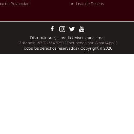
ica de Privacidad
Lista de Deseos
Distribuidora y Librería Universitaria Ltda.
Llámanos: +57 3125347050
|
Escríbenos por WhatsApp:
Todos los derechos reservados - Copyright © 2026