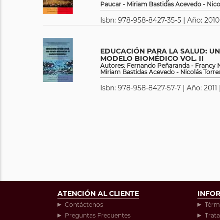
Paucar - Miriam Bastidas Acevedo - Nico
Isbn: 978-958-8427-35-5 | Año: 2010
EDUCACIÓN PARA LA SALUD: UN
MODELO BIOMÉDICO VOL. II
Autores: Fernando Peñaranda - Francy Ne
Miriam Bastidas Acevedo - Nicolás Torre
Isbn: 978-958-8427-57-7 | Año: 2011 
ATENCIÓN AL CLIENTE
INFO
Contáctenos
Térm
Preguntas Frecuentes
Trat