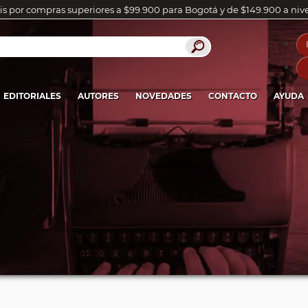
is por compras superiores a $99.900 para Bogotá y de $149.900 a niv
EDITORIALES
AUTORES
NOVEDADES
CONTACTO
AYUDA