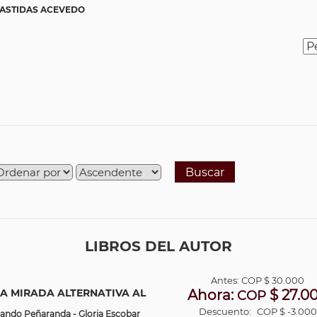
BASTIDAS ACEVEDO
Buscar
LIBROS DEL AUTOR
Antes:
COP
$ 30.000
A MIRADA ALTERNATIVA AL
Ahora:
$ 27.0
COP
Descuento:
COP $ -3.000
ando Peñaranda - Gloria Escobar