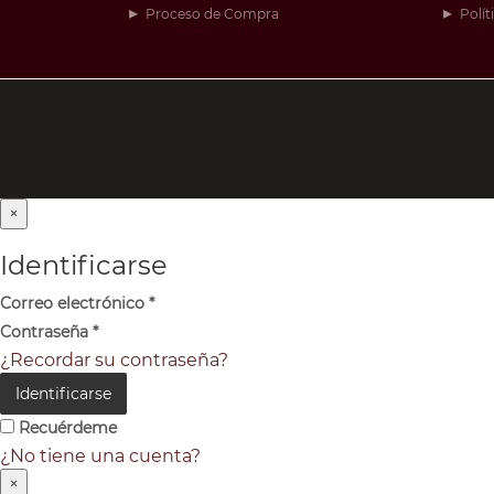
Proceso de Compra
Polít
×
Identificarse
Correo electrónico
*
Contraseña
*
¿Recordar su contraseña?
Identificarse
Recuérdeme
¿No tiene una cuenta?
×