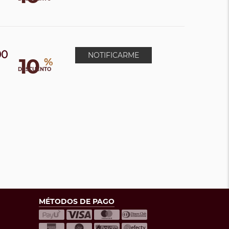
00
NOTIFICARME
10
%
DESCUENTO
MÉTODOS DE PAGO