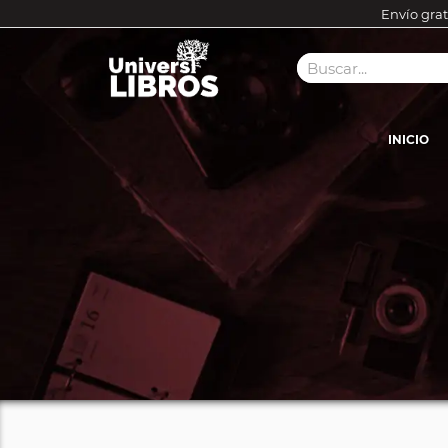
Envío grat
INICIO