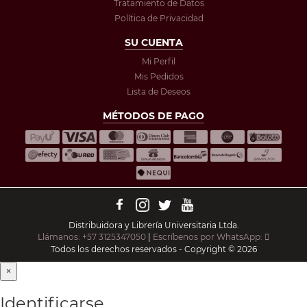
Tratamiento de Datos
Política de Privacidad
SU CUENTA
Mi Perfil
Mis Pedidos
Lista de Deseos
MÉTODOS DE PAGO
Distribuidora y Librería Universitaria Ltda.
Llámanos: +57 3125347050
|
Escríbenos por WhatsApp:
Todos los derechos reservados - Copyright © 2026
×
Identificarse