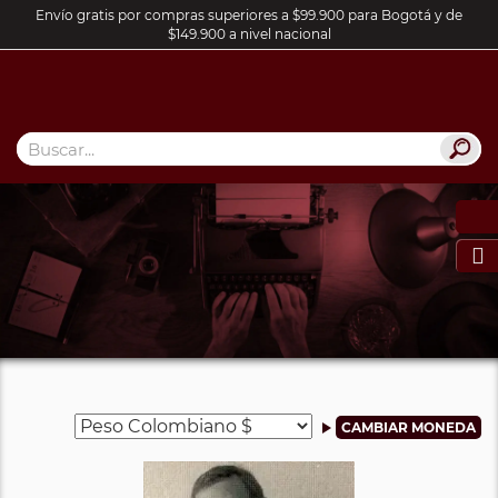
Envío gratis por compras superiores a $99.900 para Bogotá y de
$149.900 a nivel nacional
