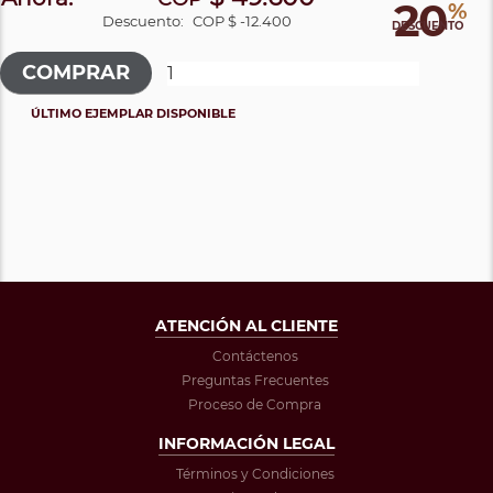
20
%
Descuento:
COP $ -12.400
DESCUENTO
ÚLTIMO EJEMPLAR DISPONIBLE
ATENCIÓN AL CLIENTE
Contáctenos
Preguntas Frecuentes
Proceso de Compra
INFORMACIÓN LEGAL
Términos y Condiciones