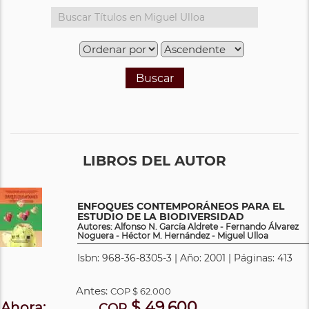
Buscar
LIBROS DEL AUTOR
ENFOQUES CONTEMPORÁNEOS PARA EL
ESTUDIO DE LA BIODIVERSIDAD
Autores: Alfonso N. García Aldrete - Fernando Álvarez
Noguera - Héctor M. Hernández - Miguel Ulloa
Isbn: 968-36-8305-3 | Año: 2001 | Páginas: 413
Antes:
COP
$ 62.000
$ 49.600
Ahora:
COP