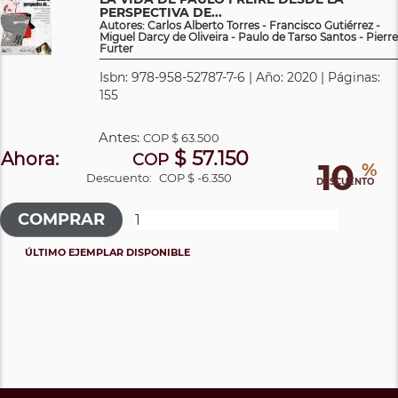
PERSPECTIVA DE...
Autores: Carlos Alberto Torres - Francisco Gutiérrez -
Miguel Darcy de Oliveira - Paulo de Tarso Santos - Pierre
Furter
Isbn: 978-958-52787-7-6 | Año: 2020 | Páginas:
155
Antes:
COP
$ 63.500
$ 57.150
Ahora:
COP
10
%
Descuento:
COP $ -6.350
DESCUENTO
ÚLTIMO EJEMPLAR DISPONIBLE