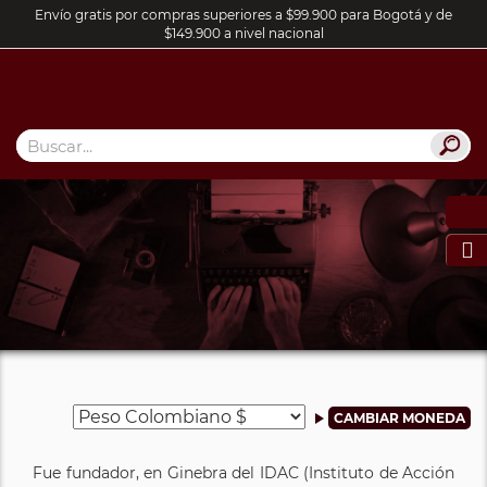
Envío gratis por compras superiores a $99.900 para Bogotá y de
$149.900 a nivel nacional

Fue fundador, en Ginebra del IDAC (Instituto de Acción