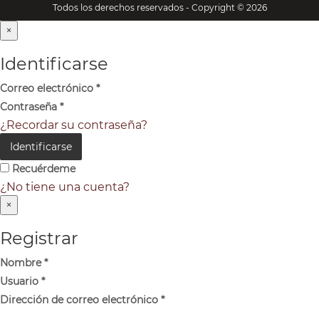
Todos los derechos reservados - Copyright © 2026
×
Identificarse
Correo electrónico
*
Contraseña
*
¿Recordar su contraseña?
Identificarse
Recuérdeme
¿No tiene una cuenta?
×
Registrar
Nombre
*
Usuario
*
Dirección de correo electrónico
*