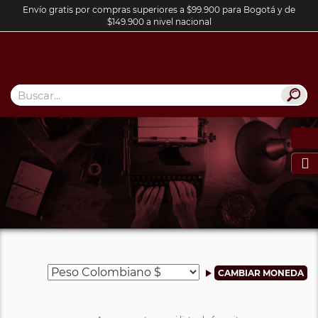
Envío gratis por compras superiores a $99.900 para Bogotá y de
$149.900 a nivel nacional
