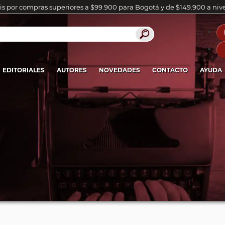
is por compras superiores a $99.900 para Bogotá y de $149.900 a niv
EDITORIALES
AUTORES
NOVEDADES
CONTACTO
AYUDA