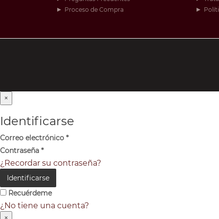
Proceso de Compra
Polít
×
Identificarse
Correo electrónico
*
Contraseña
*
¿Recordar su contraseña?
Identificarse
Recuérdeme
¿No tiene una cuenta?
×