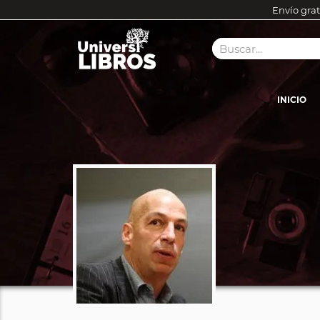
Envío grat
INICIO