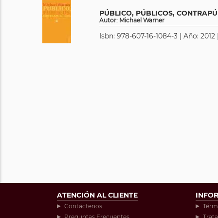
PÚBLICO, PÚBLICOS, CONTRAPÚ
Autor: Michael Warner
Isbn: 978-607-16-1084-3 | Año: 2012 
ATENCIÓN AL CLIENTE
INFO
Contáctenos
Térm
Preguntas Frecuentes
Trat