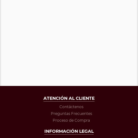
ATENCIÓN AL CLIENTE
Contáctenos
Preguntas Frecuentes
Proceso de Compra
INFORMACIÓN LEGAL