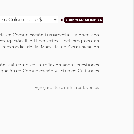
tría en Comunicación transmedia. Ha orientado
stigación II e Hipertextos I del pregrado en
s transmedia de la Maestría en Comunicación
ión, así como en la reflexión sobre cuestiones
tigación en Comunicación y Estudios Culturales
Agregar autor a mi lista de favoritos