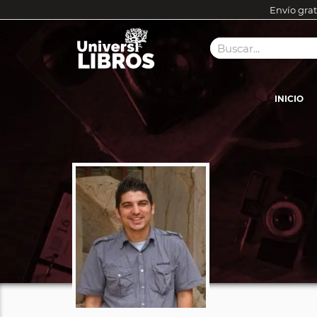
Envío grat
INICIO