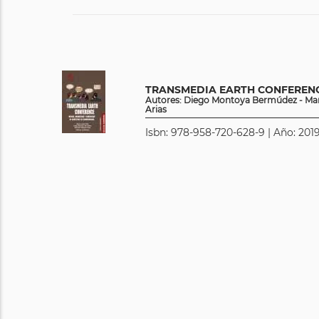
TRANSMEDIA EARTH CONFEREN
Autores: Diego Montoya Bermúdez - María
Arias
Isbn: 978-958-720-628-9 | Año: 2019