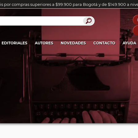
is por compras superiores a $99.900 para Bogotá y de $149.900 a niv
EDITORIALES
AUTORES
NOVEDADES
CONTACTO
AYUDA