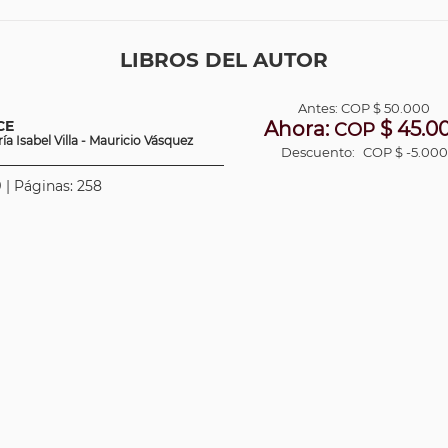
LIBROS DEL AUTOR
Antes:
COP
$ 50.000
CE
Ahora:
$ 45.0
COP
 Isabel Villa - Mauricio Vásquez
Descuento:
COP $ -5.000
 | Páginas: 258