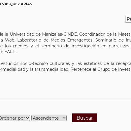
O VÁSQUEZ ARIAS
 la Universidad de Manizales-CINDE.​​ Coordinador de la Maes
 la Web, Laboratorio de Medios Emergentes, Seminario de Inve
de los medios y el seminario de investigación en narrativa
b EAFIT.
estudios socio-técnico culturales y las estéticas de la recepc
termedialidad y la transmedialidad. Pertenece al Grupo de Inves
Buscar