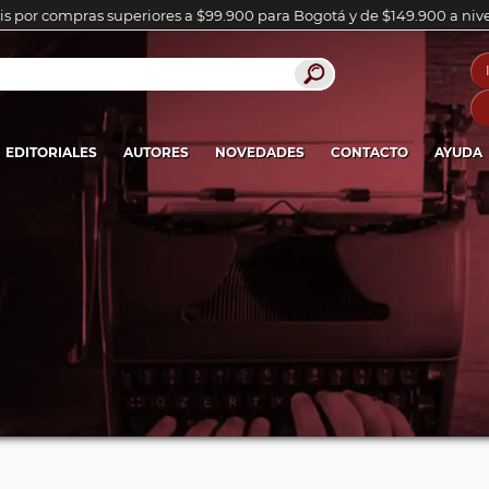
is por compras superiores a $99.900 para Bogotá y de $149.900 a niv
EDITORIALES
AUTORES
NOVEDADES
CONTACTO
AYUDA