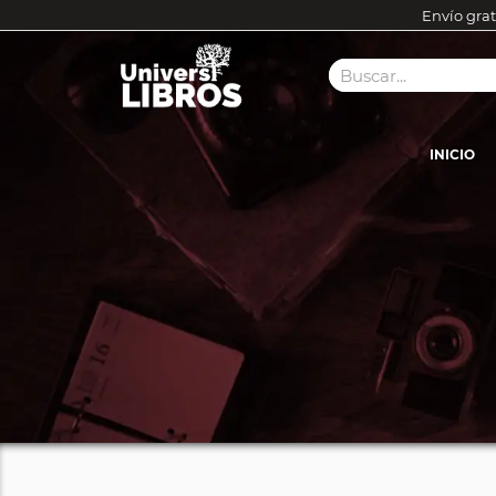
Envío grat
INICIO