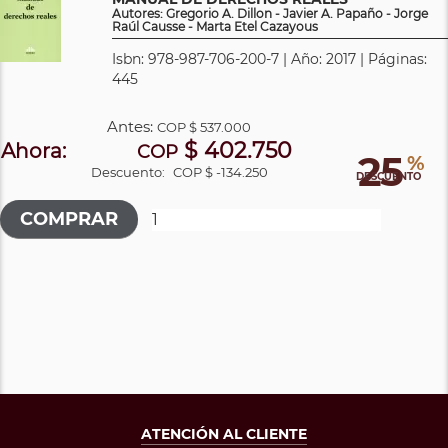
Autores: Gregorio A. Dillon - Javier A. Papaño - Jorge
Raúl Causse - Marta Etel Cazayous
Isbn: 978-987-706-200-7 | Año: 2017 | Páginas:
445
Antes:
COP
$ 537.000
$ 402.750
Ahora:
COP
25
%
Descuento:
COP $ -134.250
DESCUENTO
ATENCIÓN AL CLIENTE