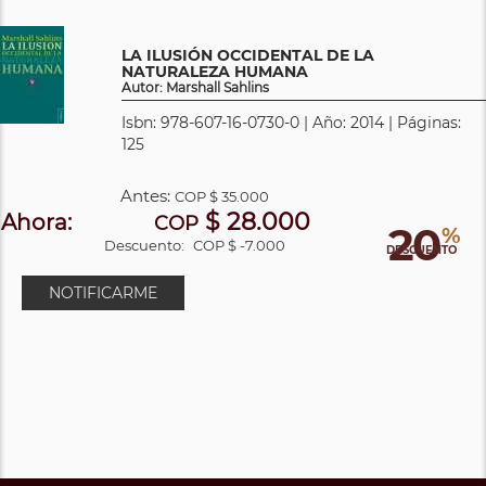
LA ILUSIÓN OCCIDENTAL DE LA
NATURALEZA HUMANA
Autor: Marshall Sahlins
Isbn: 978-607-16-0730-0 | Año: 2014 | Páginas:
125
Antes:
COP
$ 35.000
$ 28.000
Ahora:
COP
20
%
Descuento:
COP $ -7.000
DESCUENTO
NOTIFICARME