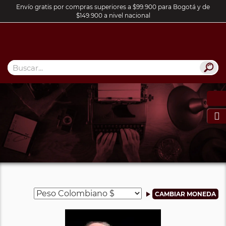
Envío gratis por compras superiores a $99.900 para Bogotá y de
$149.900 a nivel nacional
