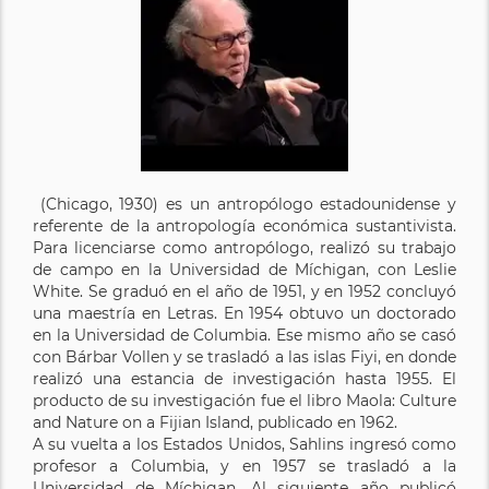
(Chicago, 1930) es un antropólogo estadounidense y
referente de la antropología económica sustantivista.
Para licenciarse como antropólogo, realizó su trabajo
de campo en la Universidad de Míchigan, con Leslie
White. Se graduó en el año de 1951, y en 1952 concluyó
una maestría en Letras. En 1954 obtuvo un doctorado
en la Universidad de Columbia. Ese mismo año se casó
con Bárbar Vollen y se trasladó a las islas Fiyi, en donde
realizó una estancia de investigación hasta 1955. El
producto de su investigación fue el libro Maola: Culture
and Nature on a Fijian Island, publicado en 1962.
A su vuelta a los Estados Unidos, Sahlins ingresó como
profesor a Columbia, y en 1957 se trasladó a la
Universidad de Míchigan. Al siguiente año publicó