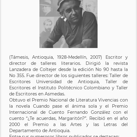
(Támesis, Antioquia, 1928-Medellín, 2007) Escritor y
director de talleres literarios. Dirigió la revista
Lanzadera de Coltejer desde la edición No 90 hasta la
No 355. Fue director de los siguientes talleres: Taller de
Escritores Universidad de Antioquia, Taller de
Escritores el Instituto Politécnico Colombiano y Taller
de Escritores en Asmedas.
Obtuvo el Premio Nacional de Literatura Vivencias con
la novela Cuando pase el ánima sola y el Premio
Internacional de Cuento Fernando González con el
cuento “¿Te acuerdas, Margaritón?”. Recibió en el año
2000 el Premio a las Artes y las Letras del
Departamento de Antioquia.
Entre sus numerosos libros publicados se destacan: