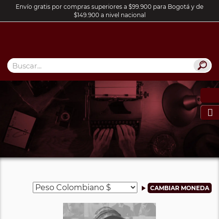
Envío gratis por compras superiores a $99.900 para Bogotá y de
$149.900 a nivel nacional
