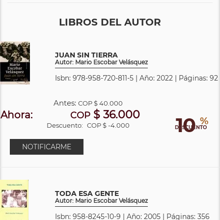
LIBROS DEL AUTOR
JUAN SIN TIERRA
Autor: Mario Escobar Velásquez
Isbn: 978-958-720-811-5 | Año: 2022 | Páginas: 92
Antes:
COP
$ 40.000
$ 36.000
Ahora:
COP
10
%
Descuento:
COP $ -4.000
DESCUENTO
NOTIFICARME
TODA ESA GENTE
Autor: Mario Escobar Velásquez
Isbn: 958-8245-10-9 | Año: 2005 | Páginas: 356