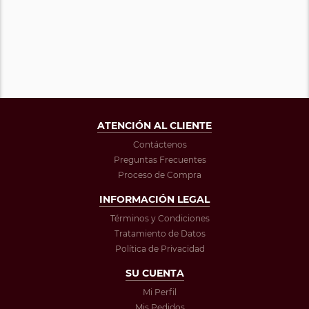
ATENCIÓN AL CLIENTE
Contáctenos
Preguntas Frecuentes
Proceso de Compra
INFORMACIÓN LEGAL
Términos y Condiciones
Tratamiento de Datos
Política de Privacidad
SU CUENTA
Mi Perfil
Mis Pedidos