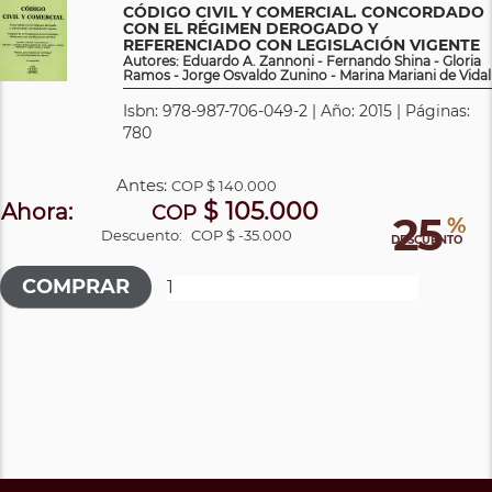
CÓDIGO CIVIL Y COMERCIAL. CONCORDADO
CON EL RÉGIMEN DEROGADO Y
REFERENCIADO CON LEGISLACIÓN VIGENTE
Autores: Eduardo A. Zannoni - Fernando Shina - Gloria
Ramos - Jorge Osvaldo Zunino - Marina Mariani de Vidal
Isbn: 978-987-706-049-2 | Año: 2015 | Páginas:
780
Antes:
COP
$ 140.000
$ 105.000
Ahora:
COP
25
%
Descuento:
COP $ -35.000
DESCUENTO