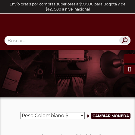
Envío gratis por compras superiores a $99.900 para Bogotá y de
$149.900 a nivel nacional
